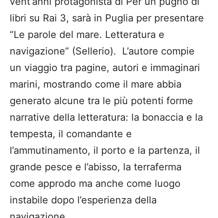
vent’anni protagonista di Per un pugno di
libri su Rai 3, sarà in Puglia per presentare
“Le parole del mare. Letteratura e
navigazione” (Sellerio). L’autore compie
un viaggio tra pagine, autori e immaginari
marini, mostrando come il mare abbia
generato alcune tra le più potenti forme
narrative della letteratura: la bonaccia e la
tempesta, il comandante e
l’ammutinamento, il porto e la partenza, il
grande pesce e l’abisso, la terraferma
come approdo ma anche come luogo
instabile dopo l’esperienza della
navigazione.