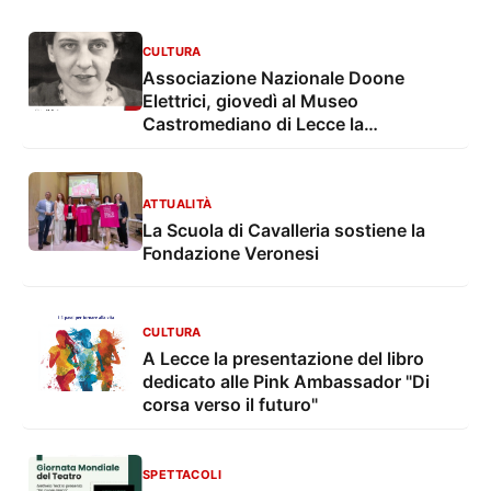
CULTURA
Associazione Nazionale Doone
Elettrici, giovedì al Museo
Castromediano di Lecce la
presentazione del libro sulla
fondatrice Carlotta Orlando
ATTUALITÀ
La Scuola di Cavalleria sostiene la
Fondazione Veronesi
CULTURA
A Lecce la presentazione del libro
dedicato alle Pink Ambassador "Di
corsa verso il futuro"
SPETTACOLI