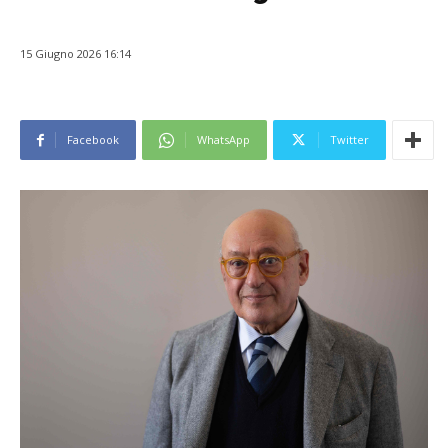
15 Giugno 2026 16:14
Facebook
WhatsApp
Twitter