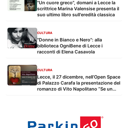
"Un cuore greco", domani a Lecce la
scrittrice Marina Valensise presenta il
suo ultimo libro sull'eredità classica
CULTURA
"Donne in Bianco e Nero": alla
biblioteca OgniBene di Lecce i
racconti di Elena Casavola
CULTURA
Lecce, il 27 dicembre, nell’Open Space
di Palazzo Carafa la presentazione del
romanzo di Vito Napolitano “Se un
cuore batte”