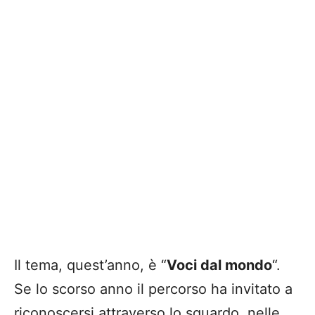
Il tema, quest’anno, è “
Voci dal mondo
“.
Se lo scorso anno il percorso ha invitato a
riconoscersi attraverso lo sguardo, nelle