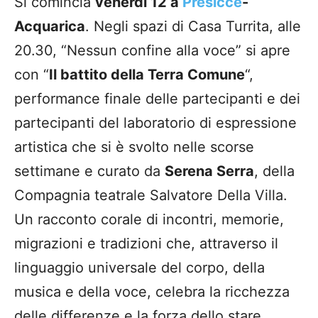
Si comincia
venerdì 12 a
Presicce
-
Acquarica
. Negli spazi di Casa Turrita, alle
20.30, “Nessun confine alla voce” si apre
con “
Il battito della Terra Comune
“,
performance finale delle partecipanti e dei
partecipanti del laboratorio di espressione
artistica che si è svolto nelle scorse
settimane e curato da
Serena Serra
, della
Compagnia teatrale Salvatore Della Villa.
Un racconto corale di incontri, memorie,
migrazioni e tradizioni che, attraverso il
linguaggio universale del corpo, della
musica e della voce, celebra la ricchezza
delle differenze e la forza dello stare