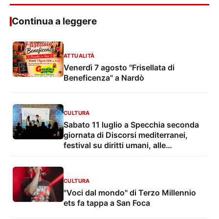
Continua a leggere
ATTUALITÀ
Venerdì 7 agosto "Frisellata di
Beneficenza" a Nardò
CULTURA
Sabato 11 luglio a Specchia seconda
giornata di Discorsi mediterranei,
festival su diritti umani, alle
migrazioni e alla solidarietà
internazionale
CULTURA
"Voci dal mondo" di Terzo Millennio
ets fa tappa a San Foca