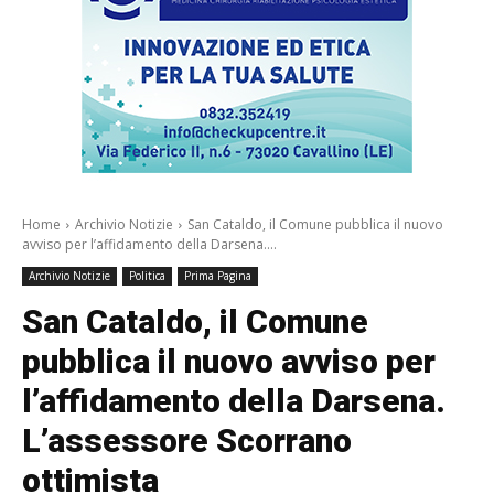
Home
Archivio Notizie
San Cataldo, il Comune pubblica il nuovo
avviso per l’affidamento della Darsena....
Archivio Notizie
Politica
Prima Pagina
San Cataldo, il Comune
pubblica il nuovo avviso per
l’affidamento della Darsena.
L’assessore Scorrano
ottimista