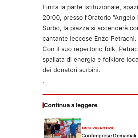
Finita la parte istituzionale, spa
20:00, presso l’Oratorio “Angelo
Surbo, la piazza si accenderà co
cantante leccese Enzo Petrachi.
Con il suo repertorio folk, Petra
spallata di energia e folklore lo
dei donatori surbini.
.
Continua a leggere
ARCHIVIO NOTIZIE
Confimprese Demaniali Ita