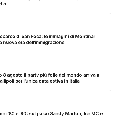
dio
sbarco di San Foca: le immagini di Montinari
na nuova era dell’immigrazione
 8 agosto il party più folle del mondo arriva al
lipoli per l'unica data estiva in Italia
anni '80 e '90: sul palco Sandy Marton, Ice MC e