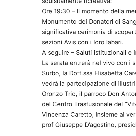
squisitamente ricreativa:
Ore 19:30 – Il momento della memor
Monumento dei Donatori di Sangu
significativa cerimonia di scoper
sezioni Avis con i loro labari.
A seguire – Saluti istituzionali e 
La serata entrerà nel vivo con i 
Surbo, la Dott.ssa Elisabetta Caret
vedrà la partecipazione di illustri 
Oronzo Trio, il parroco Don Anto
del Centro Trasfusionale del “Vit
Vincenza Caretto, insieme ai verti
prof Giuseppe D’agostino, presid