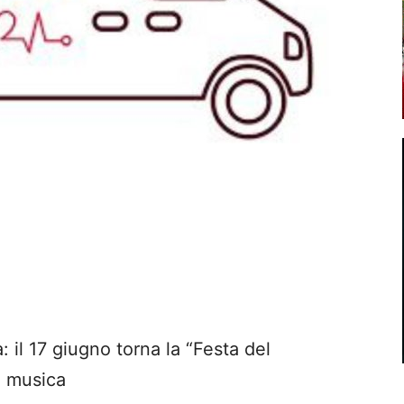
à: il 17 giugno torna la “Festa del
e musica