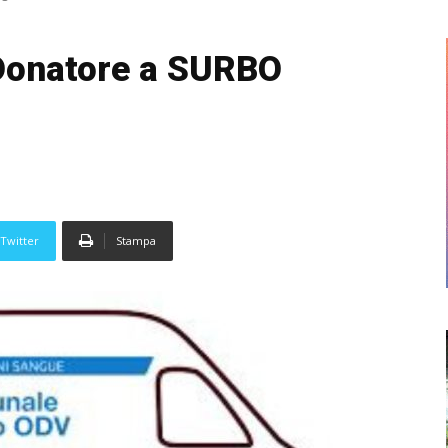
 Donatore a SURBO
Twitter
Stampa