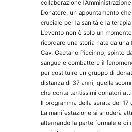
collaborazione l’Amministrazione
Donatore, un appuntamento che 
cruciale per la sanità e la terapi
L’evento non è solo un momento 
ricordare una storia nata da una f
Cav. Gaetano Piccinno, spinto da
sangue e combattere il fenomeno
per costituire un gruppo di donato
distanza di 37 anni, quella scom
che conta tantissimi donatori attiv
Il programma della serata del 17 
La manifestazione si snoderà att
alternando la parte formale e di 