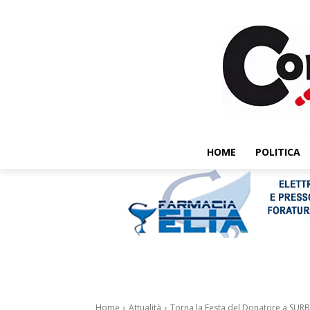
HOME
POLITICA
Home
Attualità
Torna la Festa del Donatore a SUR