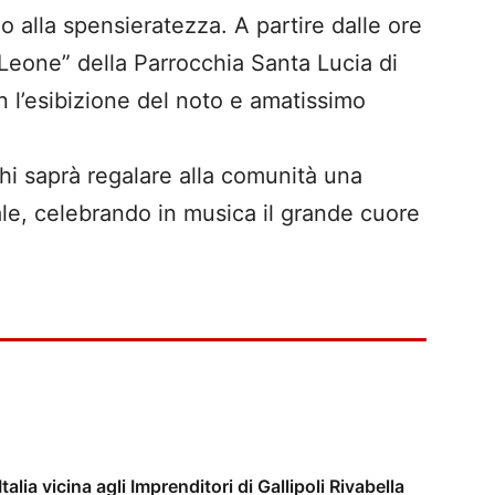
zio alla spensieratezza. A partire dalle ore
 Leone” della Parrocchia Santa Lucia di
n l’esibizione del noto e amatissimo
chi saprà regalare alla comunità una
cale, celebrando in musica il grande cuore
lia vicina agli Imprenditori di Gallipoli Rivabella