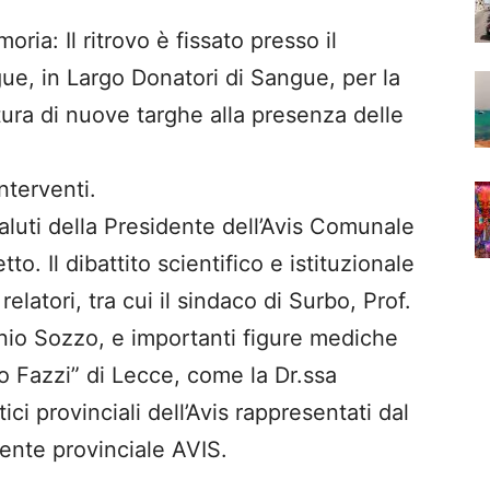
ia: Il ritrovo è fissato presso il
e, in Largo Donatori di Sangue, per la
tura di nuove targhe alla presenza delle
interventi.
saluti della Presidente dell’Avis Comunale
to. Il dibattito scientifico e istituzionale
relatori, tra cui il sindaco di Surbo, Prof.
nio Sozzo, e importanti figure mediche
o Fazzi” di Lecce, come la Dr.ssa
ci provinciali dell’Avis rappresentati dal
ente provinciale AVIS.