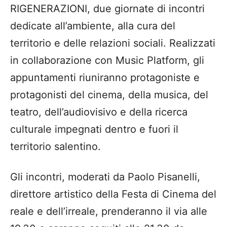
RIGENERAZIONI, due giornate di incontri
dedicate all’ambiente, alla cura del
territorio e delle relazioni sociali. Realizzati
in collaborazione con Music Platform, gli
appuntamenti riuniranno protagoniste e
protagonisti del cinema, della musica, del
teatro, dell’audiovisivo e della ricerca
culturale impegnati dentro e fuori il
territorio salentino.
Gli incontri, moderati da Paolo Pisanelli,
direttore artistico della Festa di Cinema del
reale e dell’irreale, prenderanno il via alle