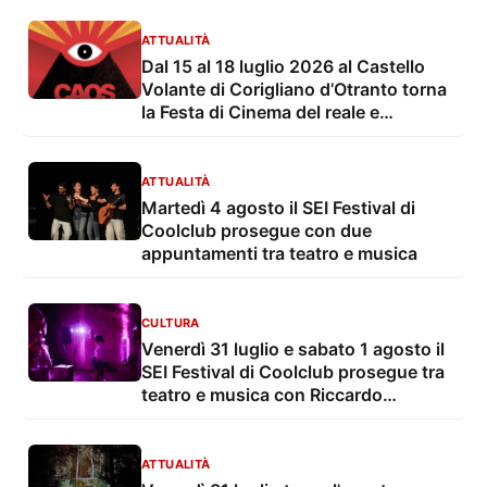
ATTUALITÀ
Dal 15 al 18 luglio 2026 al Castello
Volante di Corigliano d’Otranto torna
la Festa di Cinema del reale e
dell’irreale
ATTUALITÀ
Martedì 4 agosto il SEI Festival di
Coolclub prosegue con due
appuntamenti tra teatro e musica
CULTURA
Venerdì 31 luglio e sabato 1 agosto il
SEI Festival di Coolclub prosegue tra
teatro e musica con Riccardo
Lanzarone, El Búho e Dubin
ATTUALITÀ