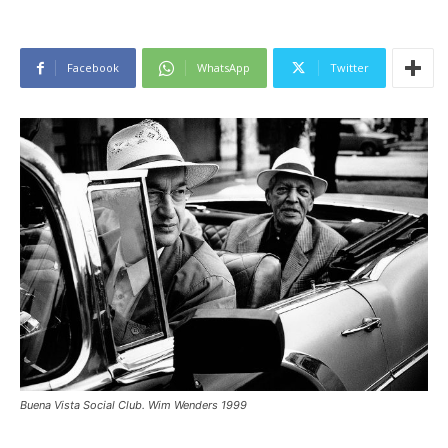
Facebook
WhatsApp
Twitter
Buena Vista Social Club. Wim Wenders 1999