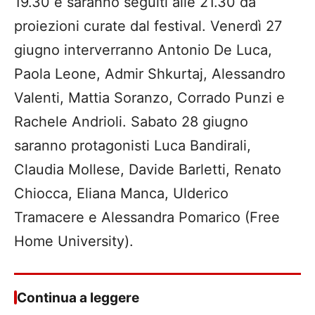
19.30 e saranno seguiti alle 21.30 da
proiezioni curate dal festival. Venerdì 27
giugno interverranno Antonio De Luca,
Paola Leone, Admir Shkurtaj, Alessandro
Valenti, Mattia Soranzo, Corrado Punzi e
Rachele Andrioli. Sabato 28 giugno
saranno protagonisti Luca Bandirali,
Claudia Mollese, Davide Barletti, Renato
Chiocca, Eliana Manca, Ulderico
Tramacere e Alessandra Pomarico (Free
Home University).
Continua a leggere