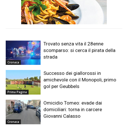
Trovato senza vita il 28enne
scomparso: si cerca il pirata della
strada
Cronaca
Successo dei giallorossi in
amichevole con il Monopoli, primo
gol per Geubbels
Prima Pagina
Omicidio Tomeo: evade dai
domiciliari: torna in carcere
Giovanni Calasso
Cronaca