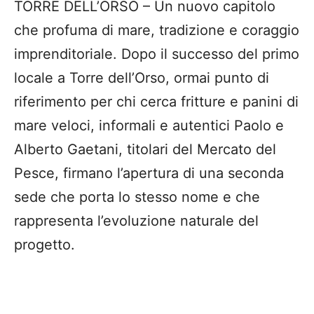
TORRE DELL’ORSO – Un nuovo capitolo
che profuma di mare, tradizione e coraggio
imprenditoriale. Dopo il successo del primo
locale a Torre dell’Orso, ormai punto di
riferimento per chi cerca fritture e panini di
mare veloci, informali e autentici Paolo e
Alberto Gaetani, titolari del Mercato del
Pesce, firmano l’apertura di una seconda
sede che porta lo stesso nome e che
rappresenta l’evoluzione naturale del
progetto.