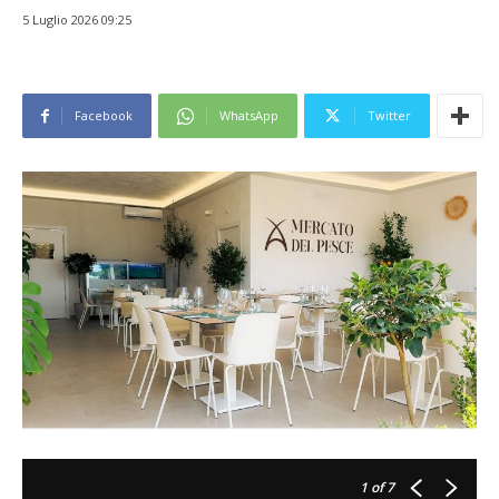
5 Luglio 2026 09:25
Facebook
WhatsApp
Twitter
1
of 7