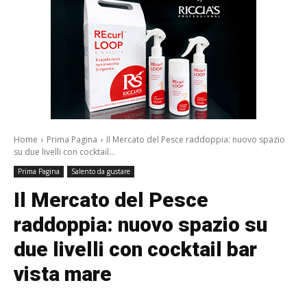
Home
Prima Pagina
Il Mercato del Pesce raddoppia: nuovo spazio
su due livelli con cocktail...
Prima Pagina
Salento da gustare
Il Mercato del Pesce
raddoppia: nuovo spazio su
due livelli con cocktail bar
vista mare