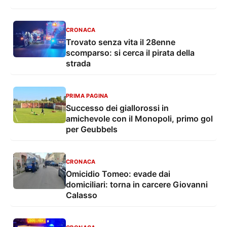
CRONACA
Trovato senza vita il 28enne
scomparso: si cerca il pirata della
strada
PRIMA PAGINA
Successo dei giallorossi in
amichevole con il Monopoli, primo gol
per Geubbels
CRONACA
Omicidio Tomeo: evade dai
domiciliari: torna in carcere Giovanni
Calasso