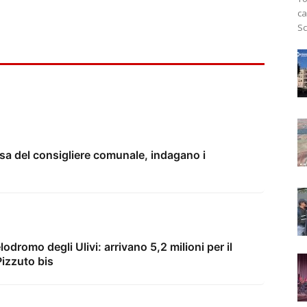
ca
Sc
casa del consigliere comunale, indagano i
odromo degli Ulivi: arrivano 5,2 milioni per il
Pizzuto bis