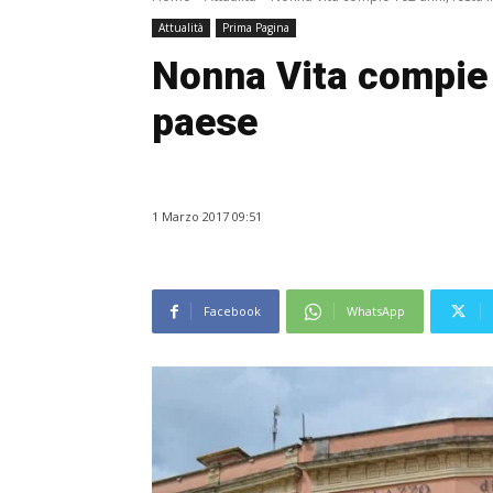
Attualità
Prima Pagina
Nonna Vita compie 
paese
1 Marzo 2017 09:51
Facebook
WhatsApp