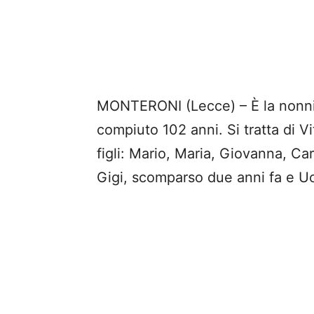
MONTERONI (Lecce) – È la nonni
compiuto 102 anni. Si tratta di V
figli: Mario, Maria, Giovanna, Ca
Gigi, scomparso due anni fa e Uc