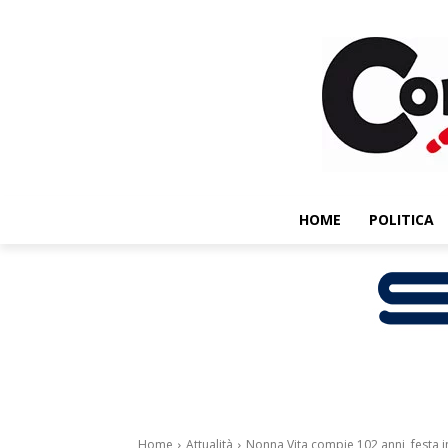
HOME
POLITICA
Home
Attualità
Nonna Vita compie 102 anni, festa 