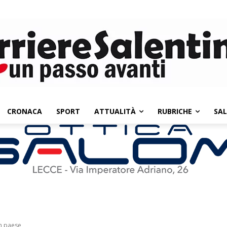
CRONACA
SPORT
ATTUALITÀ
RUBRICHE
SA
in paese