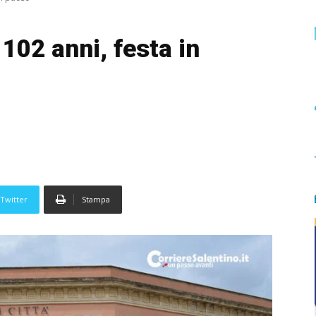
102 anni, festa in
Twitter
Stampa