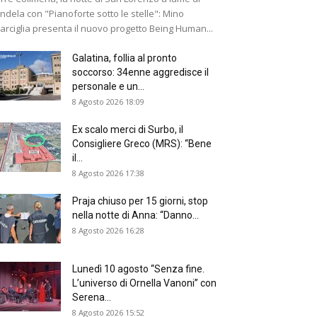
ndela con "Pianoforte sotto le stelle": Mino
arciglia presenta il nuovo progetto Being Human...
Galatina, follia al pronto
soccorso: 34enne aggredisce il
personale e un...
8 Agosto 2026 18:09
Ex scalo merci di Surbo, il
Consigliere Greco (MRS): “Bene
il...
8 Agosto 2026 17:38
Praja chiuso per 15 giorni, stop
nella notte di Anna: “Danno...
8 Agosto 2026 16:28
Lunedì 10 agosto “Senza fine.
L’universo di Ornella Vanoni” con
Serena...
8 Agosto 2026 15:52