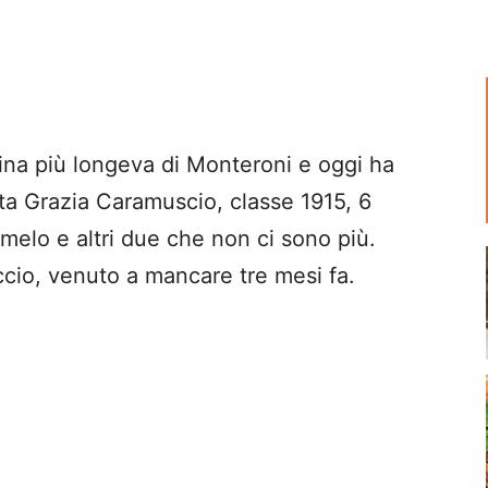
na più longeva di Monteroni e oggi ha
ita Grazia Caramuscio, classe 1915, 6
rmelo e altri due che non ci sono più.
cio, venuto a mancare tre mesi fa.