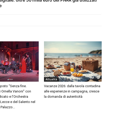
e
Attualità
osto “Senza fine.
Vacanze 2026: dalla tavola contadina
i Ornella Vanoni” con
alle esperienze in campagna, cresce
cato e l’Orchestra
la domanda di autenticità
 Lecce e del Salento nel
 Palazzo...