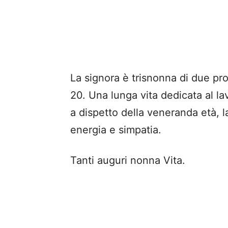
La signora è trisnonna di due prop
20. Una lunga vita dedicata al l
a dispetto della veneranda età,
energia e simpatia.
Tanti auguri nonna Vita.