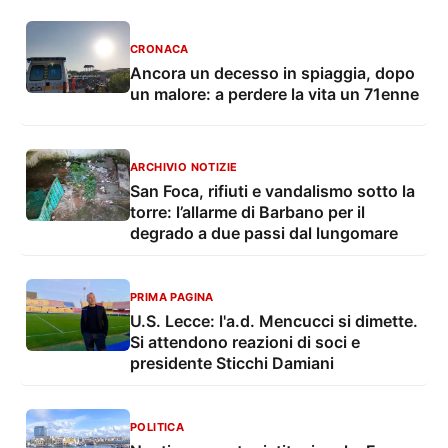
CRONACA
Ancora un decesso in spiaggia, dopo
un malore: a perdere la vita un 71enne
ARCHIVIO NOTIZIE
San Foca, rifiuti e vandalismo sotto la
torre: l’allarme di Barbano per il
degrado a due passi dal lungomare
PRIMA PAGINA
U.S. Lecce: l'a.d. Mencucci si dimette.
Si attendono reazioni di soci e
presidente Sticchi Damiani
POLITICA