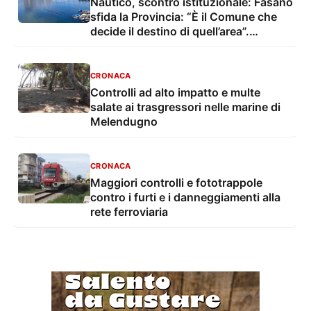
Nautico, scontro istituzionale: Fasano
sfida la Provincia: “È il Comune che
decide il destino di quell’area”.
Tarantino si oppone
CRONACA
Controlli ad alto impatto e multe
salate ai trasgressori nelle marine di
Melendugno
CRONACA
Maggiori controlli e fototrappole
contro i furti e i danneggiamenti alla
rete ferroviaria