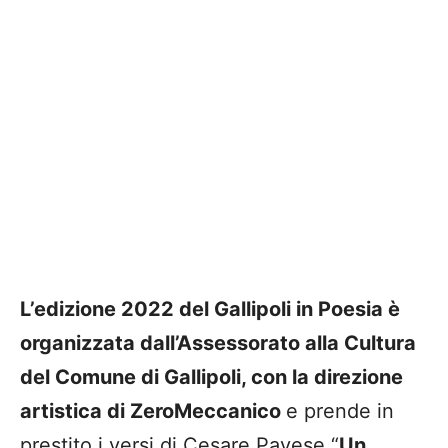
L’edizione 2022 del Gallipoli in Poesia è
organizzata dall’Assessorato alla Cultura
del Comune di Gallipoli, con la direzione
artistica di ZeroMeccanico
e prende in
prestito i versi di Cesare Pavese “
Un