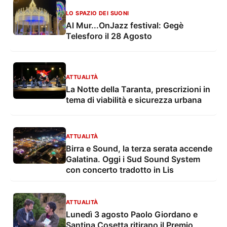
LO SPAZIO DEI SUONI
Al Mur...OnJazz festival: Gegè
Telesforo il 28 Agosto
ATTUALITÀ
La Notte della Taranta, prescrizioni in
tema di viabilità e sicurezza urbana
ATTUALITÀ
Birra e Sound, la terza serata accende
Galatina. Oggi i Sud Sound System
con concerto tradotto in Lis
ATTUALITÀ
Lunedì 3 agosto Paolo Giordano e
Santina Cosetta ritirano il Premio