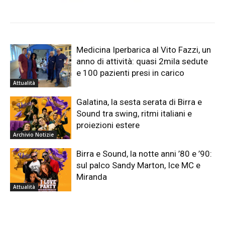
Medicina Iperbarica al Vito Fazzi, un
anno di attività: quasi 2mila sedute
e 100 pazienti presi in carico
Attualità
Galatina, la sesta serata di Birra e
Sound tra swing, ritmi italiani e
proiezioni estere
Archivio Notizie
Birra e Sound, la notte anni ’80 e ’90:
sul palco Sandy Marton, Ice MC e
Miranda
Attualità