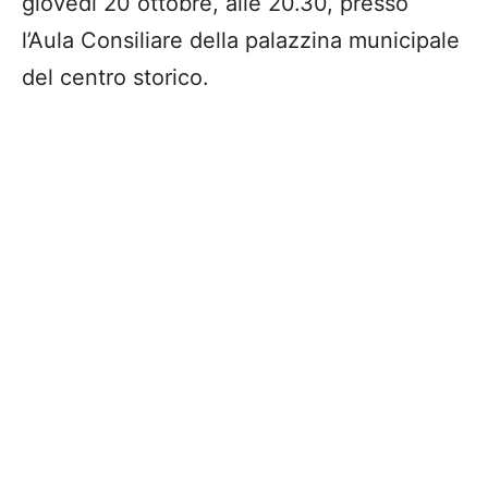
giovedì 20 ottobre, alle 20.30, presso
l’Aula Consiliare della palazzina municipale
del centro storico.