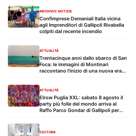
ARCHIVIO NOTIZIE
Confimprese Demaniali Italia vicina
agli Imprenditori di Gallipoli Rivabella
colpiti dal recente incendio
ATTUALITÀ
Trentacinque anni dallo sbarco di San
Foca: le immagini di Montinari
raccontano l’inizio di una nuova era
dell’immigrazione
ATTUALITÀ
Elrow Puglia XXL: sabato 8 agosto il
party più folle del mondo arriva al
Raffo Parco Gondar di Gallipoli per
l'unica data estiva in Italia
CULTURA