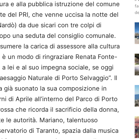
tura e alla pubblica istruzione del comune
fa
de
ste del PRI, che venne uccisa la notte del
ardò) da due sicari con tre colpi di
dopo una seduta del consiglio comunale.
sumere la carica di assessore alla cultura
mio è un modo di ringraziare Renata Fonte-
a lei e al suo impegna sociale, se oggi
aesaggio Naturale di Porto Selvaggio”. Il
a già suonato la sua composizione in
ni di Aprile all’interno del Parco di Porto
ossa che ricorda il sacrificio della donna,
tte le autorità. Mariano, talentuoso
ervatorio di Taranto, spazia dalla musica