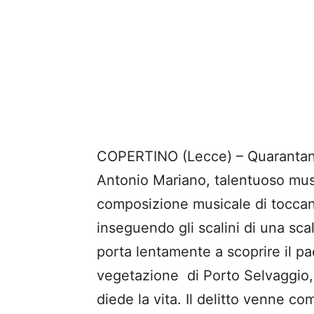
COPERTINO (Lecce) – Quarantanni
Antonio Mariano, talentuoso music
composizione musicale di toccan
inseguendo gli scalini di una sc
porta lentamente a scoprire il p
vegetazione di Porto Selvaggio, 
diede la vita. Il delitto venne 