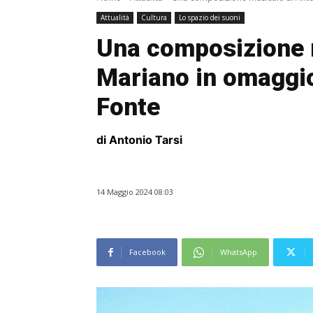
Attualità
Cultura
Lo spazio dei suoni
Una composizione 
Mariano in omaggio 
Fonte
di Antonio Tarsi
14 Maggio 2024 08:03
Facebook
WhatsApp