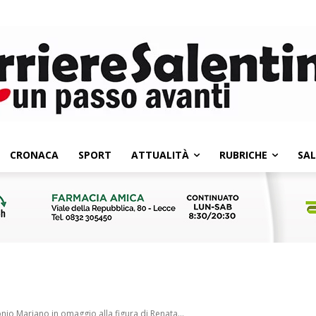
CRONACA
SPORT
ATTUALITÀ
RUBRICHE
SA
io Mariano in omaggio alla figura di Renata...