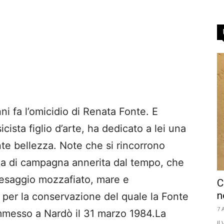
 fa l’omicidio di Renata Fonte. E
ista figlio d’arte, ha dedicato a lei una
te bellezza. Note che si rincorrono
ala di campagna annerita dal tempo, che
aesaggio mozzafiato, mare e
C
n
per la conservazione del quale la Fonte
7 
commesso a Nardò il 31 marzo 1984.La
Il