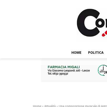
HOME
POLITICA
Home
Attualità
Una composizione musicale di Anton