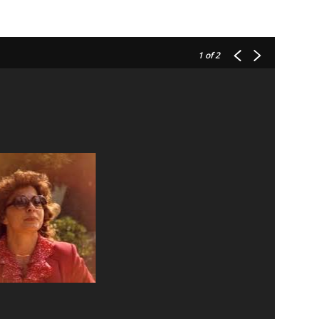
1
of 2