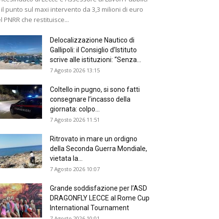
 il punto sul maxi intervento da 3,3 milioni di euro
l PNRR che restituisce...
Delocalizzazione Nautico di
Gallipoli: il Consiglio d’Istituto
scrive alle istituzioni: “Senza...
7 Agosto 2026 13:15
Coltello in pugno, si sono fatti
consegnare l’incasso della
giornata: colpo...
7 Agosto 2026 11:51
Ritrovato in mare un ordigno
della Seconda Guerra Mondiale,
vietata la...
7 Agosto 2026 10:07
Grande soddisfazione per l’ASD
DRAGONFLY LECCE al Rome Cup
International Tournament
7 Agosto 2026 10:01