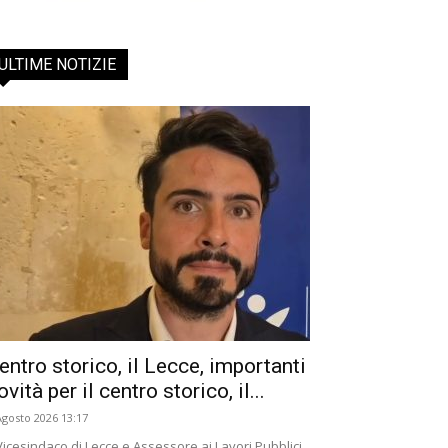
ULTIME NOTIZIE
entro storico, il Lecce, importanti
ovità per il centro storico, il...
Agosto 2026 13:17
 Vicesindaco di Lecce e ​Assessore ai Lavori Pubblici