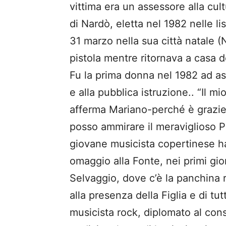
vittima era un assessore alla cul
di Nardò, eletta nel 1982 nelle li
31 marzo nella sua città natale (N
pistola mentre ritornava a casa 
Fu la prima donna nel 1982 ad as
e alla pubblica istruzione.. “Il 
afferma Mariano-perché è grazie 
posso ammirare il meraviglioso P
giovane musicista copertinese h
omaggio alla Fonte, nei primi gior
Selvaggio, dove c’è la panchina r
alla presenza della Figlia e di tu
musicista rock, diplomato al cons