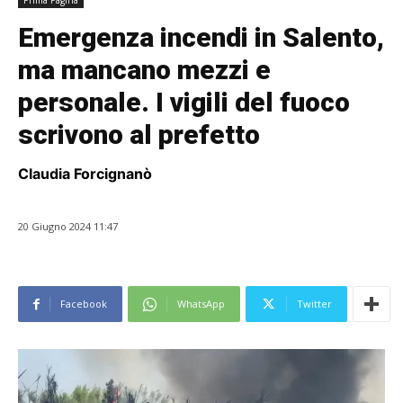
Prima Pagina
Emergenza incendi in Salento,
ma mancano mezzi e
personale. I vigili del fuoco
scrivono al prefetto
Claudia Forcignanò
20 Giugno 2024 11:47
Facebook
WhatsApp
Twitter