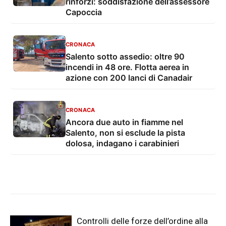
rinforzi: soddisfazione dell’assessore
Capoccia
CRONACA
Salento sotto assedio: oltre 90
incendi in 48 ore. Flotta aerea in
azione con 200 lanci di Canadair
CRONACA
Ancora due auto in fiamme nel
Salento, non si esclude la pista
dolosa, indagano i carabinieri
Controlli delle forze dell’ordine alla