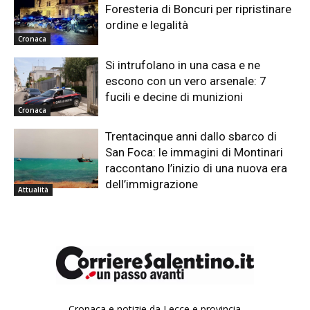
Foresteria di Boncuri per ripristinare
ordine e legalità
Cronaca
Si intrufolano in una casa e ne
escono con un vero arsenale: 7
fucili e decine di munizioni
Cronaca
Trentacinque anni dallo sbarco di
San Foca: le immagini di Montinari
raccontano l’inizio di una nuova era
dell’immigrazione
Attualità
Cronaca e notizie da Lecce e provincia