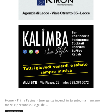
Home
Prima Pagina
Emergenza incendi in Salento, ma mancano
mezzi e personale. I vigili del...