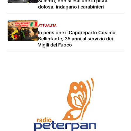
Salento, non si esclude la pista
dolosa, indagano i carabinieri
ATTUALITÀ
In pensione il Caporeparto Cosimo
Bellinfante, 35 anni al servizio dei
Vigili del Fuoco