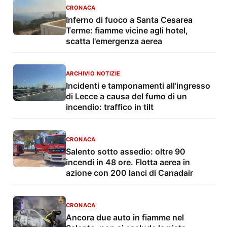
CRONACA
Inferno di fuoco a Santa Cesarea
Terme: fiamme vicine agli hotel,
scatta l'emergenza aerea
ARCHIVIO NOTIZIE
Incidenti e tamponamenti all’ingresso
di Lecce a causa del fumo di un
incendio: traffico in tilt
CRONACA
Salento sotto assedio: oltre 90
incendi in 48 ore. Flotta aerea in
azione con 200 lanci di Canadair
CRONACA
Ancora due auto in fiamme nel