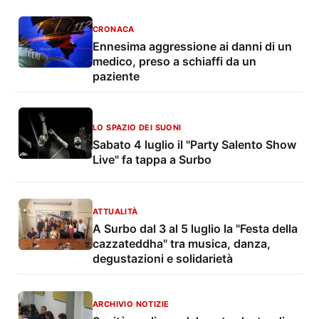
subito”
CRONACA
Ennesima aggressione ai danni di un
medico, preso a schiaffi da un
paziente
LO SPAZIO DEI SUONI
Sabato 4 luglio il "Party Salento Show
Live" fa tappa a Surbo
ATTUALITÀ
A Surbo dal 3 al 5 luglio la "Festa della
cazzateddha" tra musica, danza,
degustazioni e solidarietà
ARCHIVIO NOTIZIE