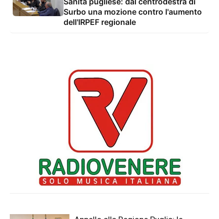
Sanità pugliese: dal centrodestra di
Surbo una mozione contro l'aumento
dell'IRPEF regionale