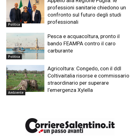
Appello alla Regione Puglia: le
professioni sanitarie chiedono un
confronto sul futuro degli studi
professionali
Politica
Pesca e acquacoltura, pronto il
bando FEAMPA contro il caro
carburante
Politica
Agricoltura: Congedo, con il ddl
Coltivaitalia risorse e commissario
straordinario per superare
l’emergenza Xylella
Ambiente