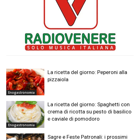
La ricetta del giorno: Peperoni alla
pizzaiola
Enogastronomia
La ricetta del giorno: Spaghetti con
crema di ricotta su pesto di basilico
e caviale di pomodoro
Enogastronomia
Sagre e Feste Patronali: i prossimi