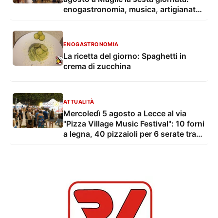
enogastronomia, musica, artigianato
e cultura di Puglia
ENOGASTRONOMIA
La ricetta del giorno: Spaghetti in
crema di zucchina
ATTUALITÀ
Mercoledì 5 agosto a Lecce al via
"Pizza Village Music Festival": 10 forni
a legna, 40 pizzaioli per 6 serate tra
gusto, musica dal vivo e
intrattenimento