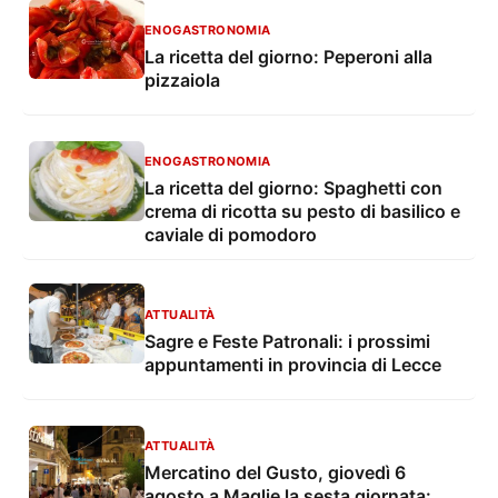
ENOGASTRONOMIA
La ricetta del giorno: Peperoni alla
pizzaiola
ENOGASTRONOMIA
La ricetta del giorno: Spaghetti con
crema di ricotta su pesto di basilico e
caviale di pomodoro
ATTUALITÀ
Sagre e Feste Patronali: i prossimi
appuntamenti in provincia di Lecce
ATTUALITÀ
Mercatino del Gusto, giovedì 6
agosto a Maglie la sesta giornata: