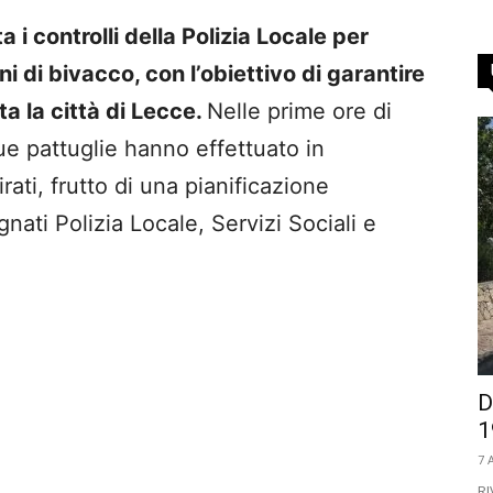
i controlli della Polizia Locale per
i di bivacco, con l’obiettivo di garantire
ta la città di Lecce.
Nelle prime ore di
ue pattuglie hanno effettuato in
ti, frutto di una pianificazione
ati Polizia Locale, Servizi Sociali e
D
1
7 
RI