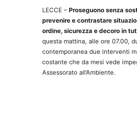
LECCE –
Proseguono senza sosta 
prevenire e contrastare situazion
ordine, sicurezza e decoro in tut
questa mattina, alle ore 07.00, d
contemporanea due interventi mira
costante che da mesi vede impegn
Assessorato all’Ambiente.