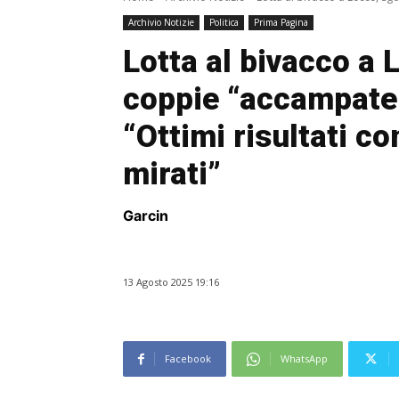
Archivio Notizie
Politica
Prima Pagina
Lotta al bivacco a
coppie “accampate 
“Ottimi risultati co
mirati”
Garcin
13 Agosto 2025 19:16
Facebook
WhatsApp