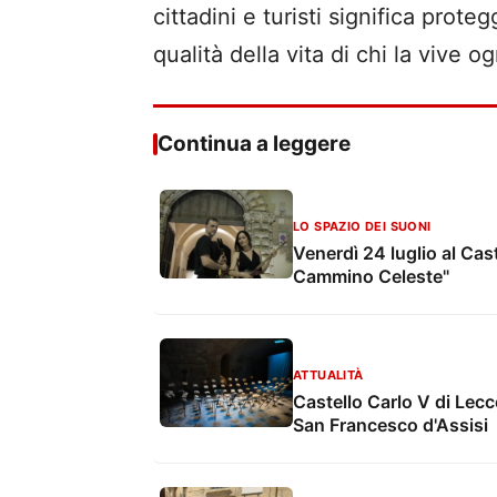
cittadini e turisti significa prote
qualità della vita di chi la vive og
Continua a leggere
LO SPAZIO DEI SUONI
Venerdì 24 luglio al Caste
Cammino Celeste"
ATTUALITÀ
Castello Carlo V di Lecc
San Francesco d'Assisi