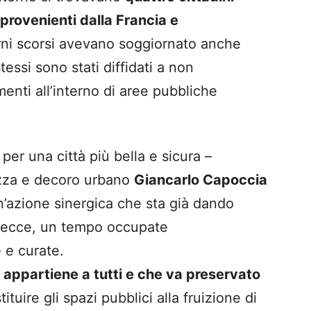
 provenienti dalla Francia e
rni scorsi avevano soggiornato anche
tessi sono stati diffidati a non
imenti all’interno di aree pubbliche
per una città più bella e sicura –
rezza e decoro urbano
Giancarlo Capoccia
un’azione sinergica che sta già dando
i Lecce, un tempo occupate
 e curate.
 appartiene a tutti e che va preservato
ituire gli spazi pubblici alla fruizione di