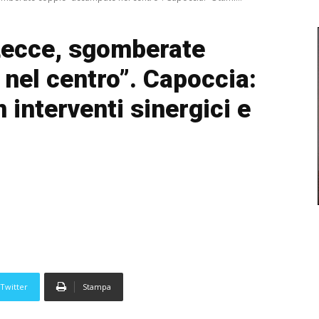
 Lecce, sgomberate
nel centro”. Capoccia:
n interventi sinergici e
Twitter
Stampa