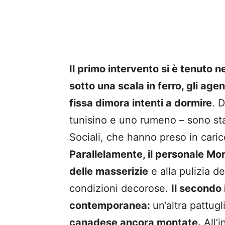
Il primo intervento si è tenuto n
sotto una scala in ferro, gli ag
fissa dimora intenti a dormire
. 
tunisino e uno rumeno – sono sta
Sociali, che hanno preso in caric
Parallelamente, il personale Mo
delle masserizie
e alla pulizia de
condizioni decorose.
Il secondo 
contemporanea:
un’altra pattugl
canadese ancora montate.
All’i