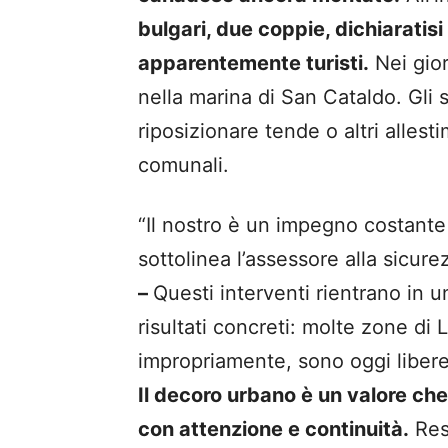
bulgari, due coppie, dichiaratisi
apparentemente turisti.
Nei gio
nella marina di San Cataldo. Gli s
riposizionare tende o altri allest
comunali.
“Il nostro è un impegno costante 
sottolinea l’assessore alla sicu
–
Questi interventi rientrano in 
risultati concreti: molte zone d
impropriamente, sono oggi libere
Il decoro urbano è un valore che
con attenzione e continuità.
Rest