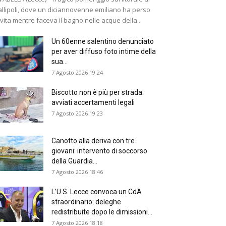
llipoli, dove un diciannovenne emiliano ha perso
 vita mentre faceva il bagno nelle acque della...
Un 60enne salentino denunciato
per aver diffuso foto intime della
sua...
7 Agosto 2026 19:24
Biscotto non è più per strada:
avviati accertamenti legali
7 Agosto 2026 19:23
Canotto alla deriva con tre
giovani: intervento di soccorso
della Guardia...
7 Agosto 2026 18:46
L’U.S. Lecce convoca un CdA
straordinario: deleghe
redistribuite dopo le dimissioni...
7 Agosto 2026 18:18