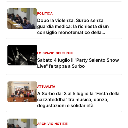
replica: “Mistificazioni”
POLITICA
Dopo la violenza, Surbo senza
guardia medica: la richiesta di un
consiglio monotematico della
minoranza: “Ripristinare il servizio
subito”
LO SPAZIO DEI SUONI
Sabato 4 luglio il "Party Salento Show
Live" fa tappa a Surbo
ATTUALITÀ
A Surbo dal 3 al 5 luglio la "Festa della
cazzateddha" tra musica, danza,
degustazioni e solidarietà
ARCHIVIO NOTIZIE