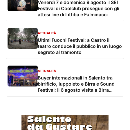
Venerdì 7 e domenica 9 agosto il SEI
Festival di Coolclub prosegue con gli
attesi live di Litfiba e Fulminacci
ATTUALITÀ
Ultimi Fuochi Festival: a Castro il
teatro conduce il pubblico in un luogo
segreto al tramonto
ATTUALITÀ
Buyer internazionali in Salento tra
birrificio, luppoleto e Birra e Sound
Festival: il 6 agosto visita a Birra
Salento e serata con I Patagarri e Bar
Italia