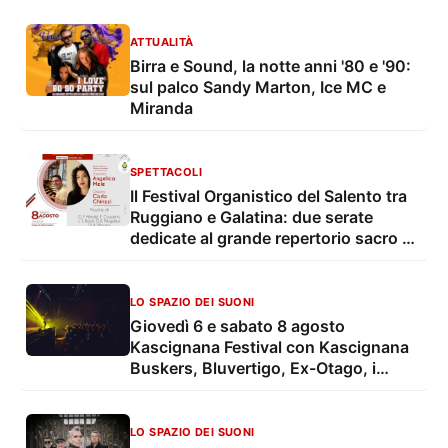
ATTUALITÀ
Birra e Sound, la notte anni '80 e '90:
sul palco Sandy Marton, Ice MC e
Miranda
SPETTACOLI
Il Festival Organistico del Salento tra
Ruggiano e Galatina: due serate
dedicate al grande repertorio sacro e
organistico
LO SPAZIO DEI SUONI
Giovedì 6 e sabato 8 agosto
Kascignana Festival con Kascignana
Buskers, Bluvertigo, Ex-Otago, i
musicisti di Ogni Altro Suono, Vivaz e
altri ospiti
LO SPAZIO DEI SUONI