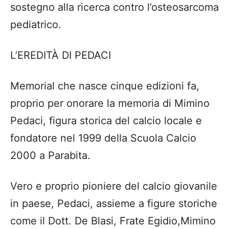
sostegno alla ricerca contro l’osteosarcoma
pediatrico
.
L
’
EREDIT
À
DI
PEDACI
Memorial che
nasce
cinque edizioni fa,
proprio
per onorare la memoria di Mimino
Pedaci, figura
storica
del calcio locale e
fondatore nel 1999 della Scuola Calcio
2000
a Parabita.
Vero e proprio pioniere del calcio giovanile
in paese, Pedaci, assieme
a figure storiche
come il Dott. De Blasi, Frate Egidio
,
Mimino