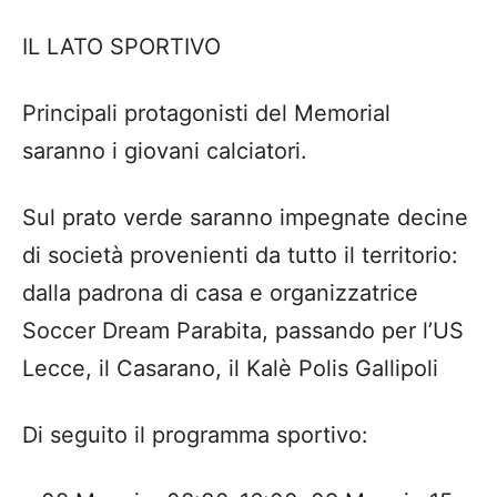
IL
LATO
SPORTIVO
Principali protagonisti del Memorial
saranno i giovani calciatori.
Sul prato verde saranno
impegnate decine
di societ
à
provenienti da tutto il territorio:
dalla padrona di casa e organizzatrice
Soccer Dream Parabita, passando per l
’
US
Lecce, il Casarano, il Kal
è
Polis Gallipoli
Di seguito il programma sportivo: