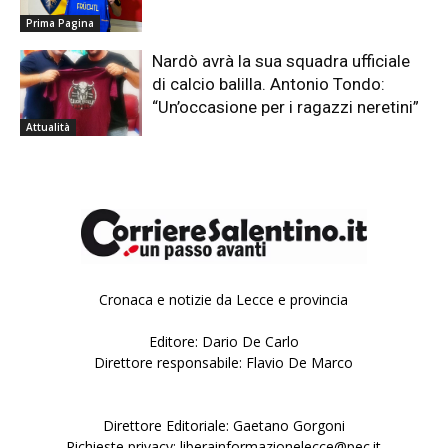
Prima Pagina
Nardò avrà la sua squadra ufficiale
di calcio balilla. Antonio Tondo:
“Un’occasione per i ragazzi neretini”
Attualità
Cronaca e notizie da Lecce e provincia
Editore: Dario De Carlo
Direttore responsabile: Flavio De Marco
Direttore Editoriale: Gaetano Gorgoni
Richieste privacy: liberainformazionelecce@pec.it