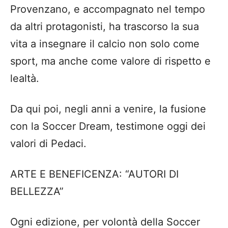
Provenzano,
e accompagnato nel tempo
da altri protagonisti,
ha
trascorso la sua
vita a insegnare il calcio non solo come
sport, ma anche come valore di rispetto e
lealt
à
.
Da qui poi, negli anni a venire, la fusione
con la Soccer Dream, testimone oggi dei
valori di Pedaci.
ARTE E
BENEFICENZA
:
“
AUTORI DI
BELLEZZA
”
Ogni edizione, per volont
à
della Soccer