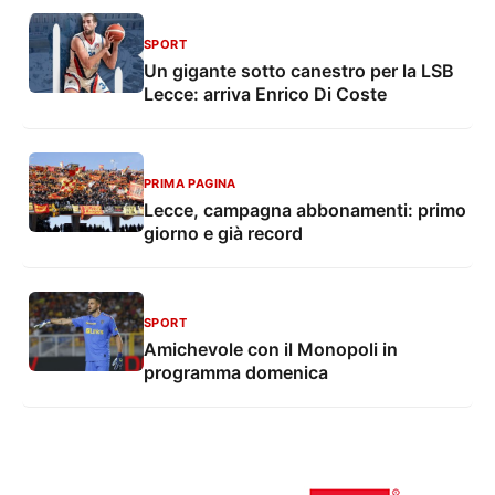
SPORT
Un gigante sotto canestro per la LSB
Lecce: arriva Enrico Di Coste
PRIMA PAGINA
Lecce, campagna abbonamenti: primo
giorno e già record
SPORT
Amichevole con il Monopoli in
programma domenica