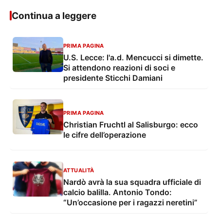
Continua a leggere
PRIMA PAGINA
U.S. Lecce: l'a.d. Mencucci si dimette.
Si attendono reazioni di soci e
presidente Sticchi Damiani
PRIMA PAGINA
Christian Fruchtl al Salisburgo: ecco
le cifre dell’operazione
ATTUALITÀ
Nardò avrà la sua squadra ufficiale di
calcio balilla. Antonio Tondo:
“Un’occasione per i ragazzi neretini”