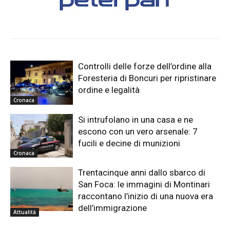
Controlli delle forze dell’ordine alla
Foresteria di Boncuri per ripristinare
ordine e legalità
Cronaca
Si intrufolano in una casa e ne
escono con un vero arsenale: 7
fucili e decine di munizioni
Cronaca
Trentacinque anni dallo sbarco di
San Foca: le immagini di Montinari
raccontano l’inizio di una nuova era
dell’immigrazione
Attualità