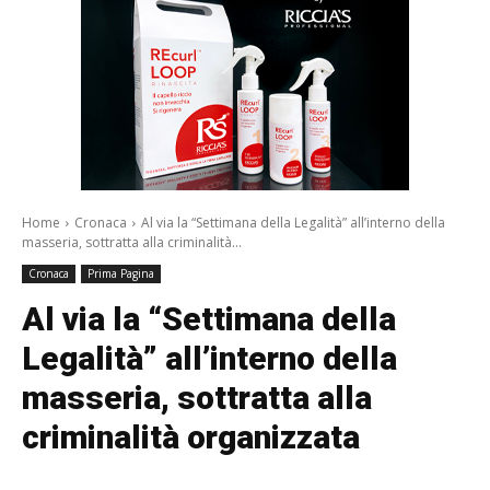
Home
Cronaca
Al via la “Settimana della Legalità” all’interno della
masseria, sottratta alla criminalità...
Cronaca
Prima Pagina
Al via la “Settimana della
Legalità” all’interno della
masseria, sottratta alla
criminalità organizzata