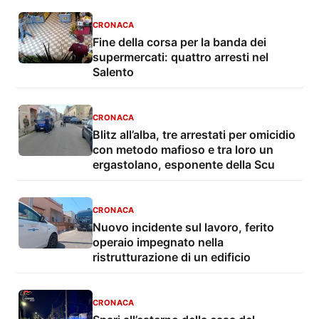
CRONACA
Fine della corsa per la banda dei
supermercati: quattro arresti nel
Salento
CRONACA
Blitz all’alba, tre arrestati per omicidio
con metodo mafioso e tra loro un
ergastolano, esponente della Scu
CRONACA
Nuovo incidente sul lavoro, ferito
operaio impegnato nella
ristrutturazione di un edificio
CRONACA