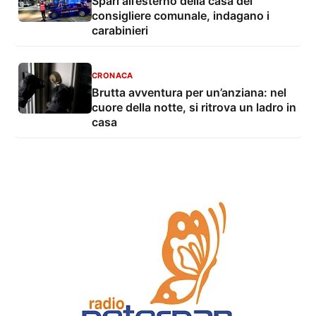
Spari all’esterno della casa del
consigliere comunale, indagano i
carabinieri
CRONACA
Brutta avventura per un’anziana: nel
cuore della notte, si ritrova un ladro in
casa