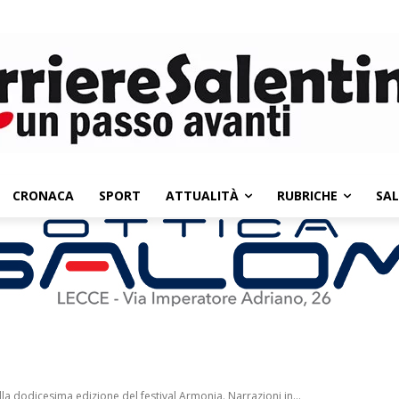
CRONACA
SPORT
ATTUALITÀ
RUBRICHE
SA
 dodicesima edizione del festival Armonia. Narrazioni in...