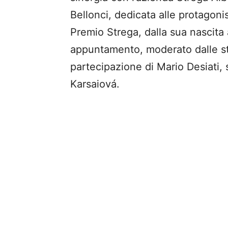
Bellonci, dedicata alle protagonis
Premio Strega, dalla sua nascita a
appuntamento, moderato dalle ste
partecipazione di Mario Desiati,
Karsaiová.