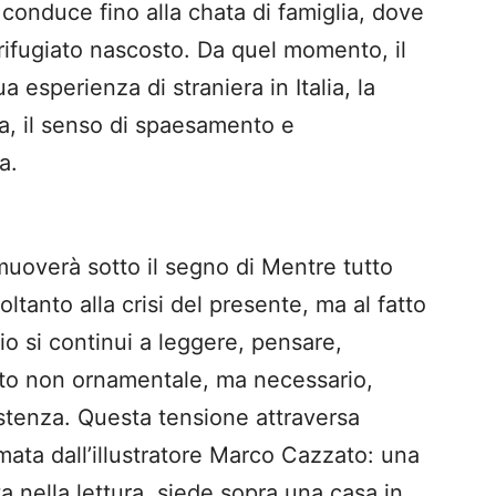
 conduce fino alla chata di famiglia, dove
rifugiato nascosto. Da quel momento, il
 esperienza di straniera in Italia, la
za, il senso di spaesamento e
a.
muoverà sotto il segno di Mentre tutto
oltanto alla crisi del presente, ma al fatto
io si continui a leggere, pensare,
to non ornamentale, ma necessario,
stenza. Questa tensione attraversa
rmata dall’illustratore Marco Cazzato: una
a nella lettura, siede sopra una casa in