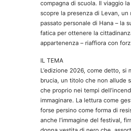
compagna di scuola. Il viaggio la
scopre la presenza di Levan, un 
passato personale di Hana – la sua
fatica per ottenere la cittadinan
appartenenza – riaffiora con forz
IL TEMA
L’edizione 2026, come detto, si 
brucia, un titolo che non allude s
che proprio nei tempi dell’incend
immaginare. La lettura come ges
forse persino come forma di resi
anche l’immagine del festival, fi
donna vestita di nero che, assort