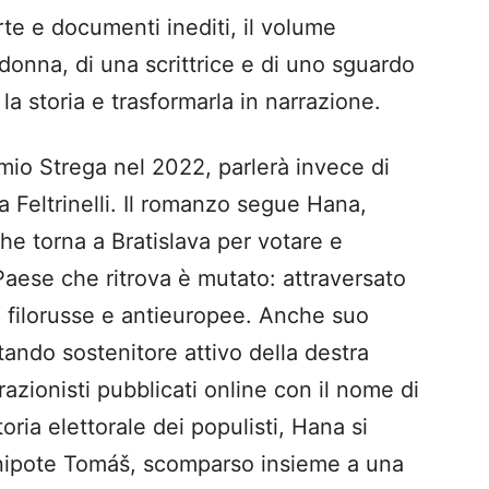
rte e documenti inediti, il volume
 donna, di una scrittrice e di uno sguardo
la storia e trasformarla in narrazione.
mio Strega nel 2022, parlerà invece di
a Feltrinelli. Il romanzo segue Hana,
 che torna a Bratislava per votare e
 Paese che ritrova è mutato: attraversato
, filorusse e antieuropee. Anche suo
tando sostenitore attivo della destra
razionisti pubblicati online con il nome di
ria elettorale dei populisti, Hana si
l nipote Tomáš, scomparso insieme a una