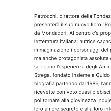
Petrocchi, direttore della Fonda
presenterà il suo nuovo libro “R
da Mondadori. Al centro c’è propr
letteratura italiana: autrice capa
immaginazione i personaggi del p
ma anche protagonista assoluta d
si legano l’esperienza degli Amic
Strega, fondato insieme a Guido A
biografia partendo dal 1986, l’an
ricevette con voto quasi plebiscit
poi tornare alla giovinezza inquie
loro amore segreto e alla loro int