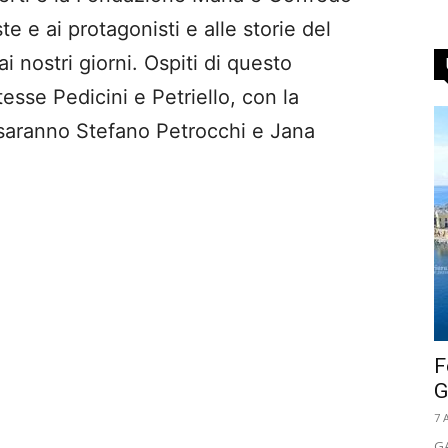
te e ai protagonisti e alle storie del
i nostri giorni. Ospiti di questo
sse Pedicini e Petriello, con la
 saranno Stefano Petrocchi e Jana
F
G
7 
GA