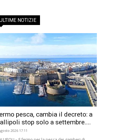
ULTIME NOTIZIE
ermo pesca, cambia il decreto: a
allipoli stop solo a settembre....
Agosto 2026 17:11
LLIPOLI – Il fermo per la pesca dei gamberi di