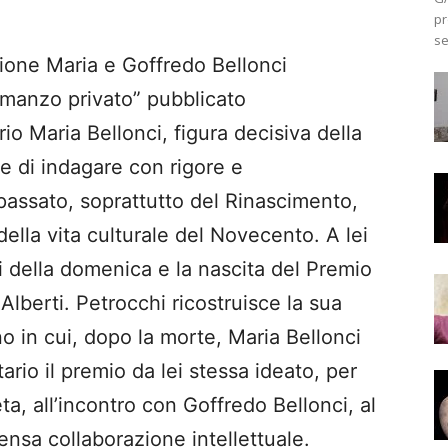
pr
se
zione Maria e Goffredo Bellonci
omanzo privato” pubblicato
io Maria Bellonci, figura decisiva della
ce di indagare con rigore e
assato, soprattutto del Rinascimento,
ella vita culturale del Novecento. A lei
i della domenica e la nascita del Premio
lberti. Petrocchi ricostruisce la sua
no in cui, dopo la morte, Maria Bellonci
ario il premio da lei stessa ideato, per
ta, all’incontro con Goffredo Bellonci, al
ensa collaborazione intellettuale.