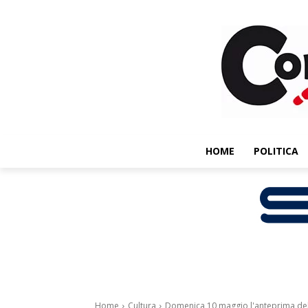
HOME
POLITICA
Home
Cultura
Domenica 10 maggio l'anteprima della