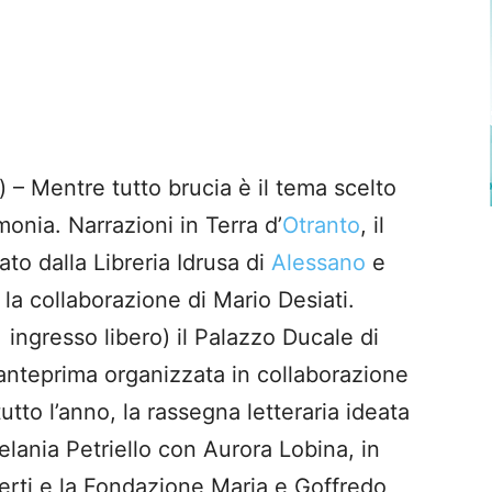
 Mentre tutto brucia è il tema scelto
onia. Narrazioni in Terra d’
Otranto
, il
ato dalla Libreria Idrusa di
Alessano
e
 la collaborazione di Mario Desiati.
ingresso libero) il Palazzo Ducale di
anteprima organizzata in collaborazione
tto l’anno, la rassegna letteraria ideata
elania Petriello con Aurora Lobina, in
berti e la Fondazione Maria e Goffredo