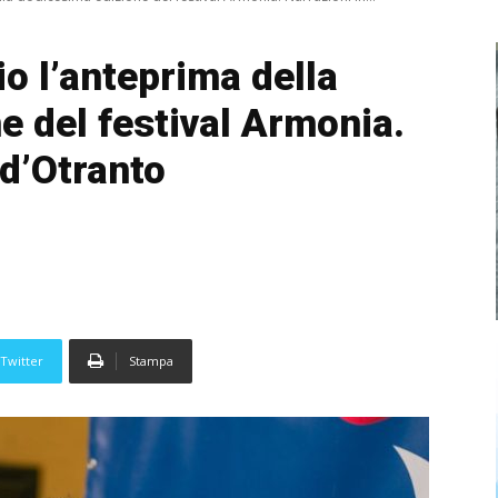
 l’anteprima della
e del festival Armonia.
 d’Otranto
Twitter
Stampa