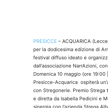
PRESICCE
– ACQUARICA (Lecce) –
per la dodicesima edizione di Arm
festival diffuso ideato e organizz
dall’associazione NarrAzioni, con
Domenica 10 maggio (ore 19:00 | 
Presicce-Acquarica ospiterà un’
con Stregonerie. Premio Strega tu
e diretta da Isabella Pedicini e M
sinergia con l’azienda Strega Al