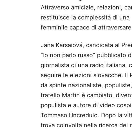
Attraverso amicizie, relazioni, ca
restituisce la complessità di una
femminile capace di attraversare 
Jana Karsaiová, candidata al Pre
“Io non parlo russo” pubblicato d
giornalista di una radio italiana,
seguire le elezioni slovacche. Il
da spinte nazionaliste, populiste
fratello Martin è cambiato, diven
populista e autore di video cospi
Tommaso l’Incredulo. Dopo la vitto
trova coinvolta nella ricerca de