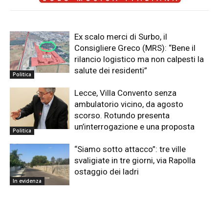
Ex scalo merci di Surbo, il
Consigliere Greco (MRS): “Bene il
rilancio logistico ma non calpesti la
salute dei residenti”
Politica
Lecce, Villa Convento senza
ambulatorio vicino, da agosto
scorso. Rotundo presenta
un’interrogazione e una proposta
Politica
“Siamo sotto attacco”: tre ville
svaligiate in tre giorni, via Rapolla
ostaggio dei ladri
In evidenza