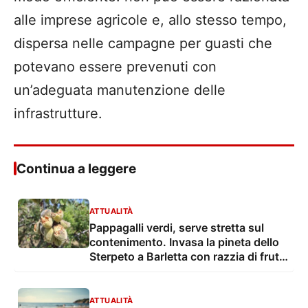
alle imprese agricole e, allo stesso tempo,
dispersa nelle campagne per guasti che
potevano essere prevenuti con
un’adeguata manutenzione delle
infrastrutture.
Continua a leggere
ATTUALITÀ
Pappagalli verdi, serve stretta sul
contenimento. Invasa la pineta dello
Sterpeto a Barletta con razzia di frutta
e mandorle nei campi vicini
ATTUALITÀ