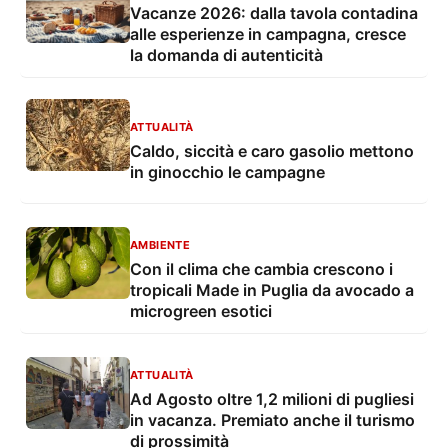
Vacanze 2026: dalla tavola contadina
alle esperienze in campagna, cresce
la domanda di autenticità
ATTUALITÀ
Caldo, siccità e caro gasolio mettono
in ginocchio le campagne
AMBIENTE
Con il clima che cambia crescono i
tropicali Made in Puglia da avocado a
microgreen esotici
ATTUALITÀ
Ad Agosto oltre 1,2 milioni di pugliesi
in vacanza. Premiato anche il turismo
di prossimità