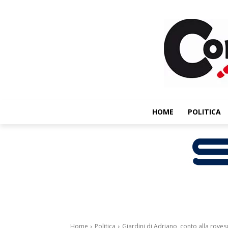
HOME
POLITICA
Home
Politica
Giardini di Adriano, conto alla rovescia