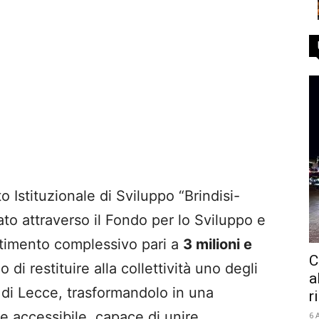
to Istituzionale di Sviluppo “Brindisi-
to attraverso il Fondo per lo Sviluppo e
stimento complessivo pari a
3 milioni e
C
o di restituire alla collettività uno degli
a
 di Lecce, trasformandolo in una
r
 accessibile, capace di unire
6 