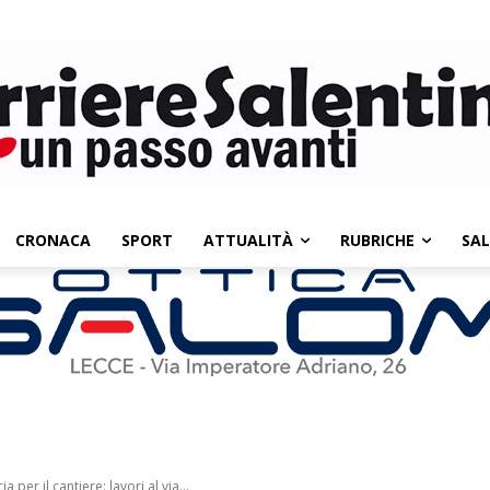
CRONACA
SPORT
ATTUALITÀ
RUBRICHE
SA
 per il cantiere: lavori al via...