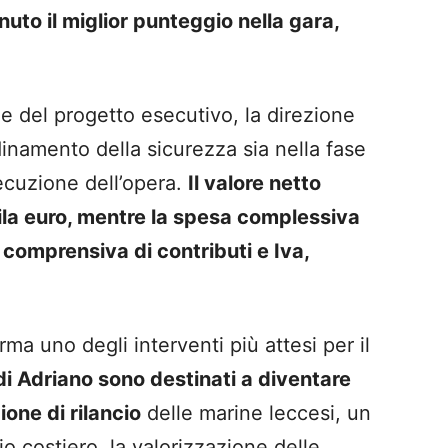
nuto il miglior punteggio nella gara,
e del progetto esecutivo, la direzione
ordinamento della sicurezza sia nella fase
secuzione dell’opera.
Il valore netto
ila euro, mentre la spesa complessiva
comprensiva di contributi e Iva,
a uno degli interventi più attesi per il
di Adriano sono destinati a diventare
ione di rilancio
delle marine leccesi, un
o costiero, la valorizzazione delle