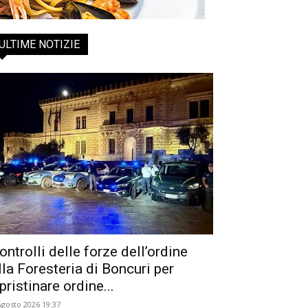
ULTIME NOTIZIE
ontrolli delle forze dell’ordine
lla Foresteria di Boncuri per
ipristinare ordine...
Agosto 2026 19:37