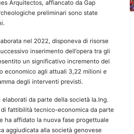
s Arquitectos, affiancato da Gap
archeologiche preliminari sono state
i.
laborata nel 2022, disponeva di risorse
l successivo inserimento dell’opera tra gli
onsentito un significativo incremento del
o economico agli attuali 3,22 milioni e
mma degli interventi previsti.
elaborati da parte della società Ia.Ing.
 di fattibilità tecnico-economica da parte
 ha affidato la nuova fase progettuale
ca aggiudicata alla società genovese