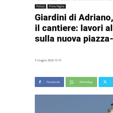
Politica
Prima Pagina
Giardini di Adriano
il cantiere: lavori 
sulla nuova piazza
5 Giugno 2026 13:13
Facebook
WhatsApp