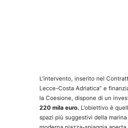
L’intervento, inserito nel Contrat
Lecce-Costa Adriatica” e finanzia
la Coesione, dispone di un inve
220 mila euro.
L’obiettivo è quell
spazi più suggestivi della marina
moderna piazza-spiaggia aperta e