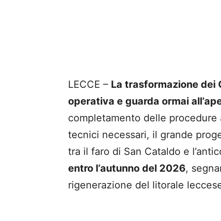
LECCE –
La trasformazione dei G
operativa e guarda ormai all’ape
completamento delle procedure am
tecnici necessari, il grande prog
tra il faro di San Cataldo e l’an
entro l’autunno del 2026
, segna
rigenerazione del litorale lecces