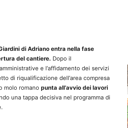
iardini di Adriano entra nella fase
rtura del cantiere.
Dopo il
ministrative e l’affidamento dei servizi
etto di riqualificazione dell’area compresa
tico molo romano
punta all’avvio dei lavori
ndo una tappa decisiva nel programma di
e.