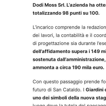
Dodi Moss Srl. L’azienda ha otte
totalizzando 98 punti su 100.
L’incarico comprende la redazion
dei lavori, la contabilità e il co
di progettazione sia durante l’e
dell’affidamento supera i 149 m
sostenuta dall’amministrazione, 
ammonta a circa 190 mila euro.
Con questo passaggio prende form
futuro di San Cataldo. I
Giardini 
uno dei simboli della nuova stag
luogo dove la tutela del paesaggi