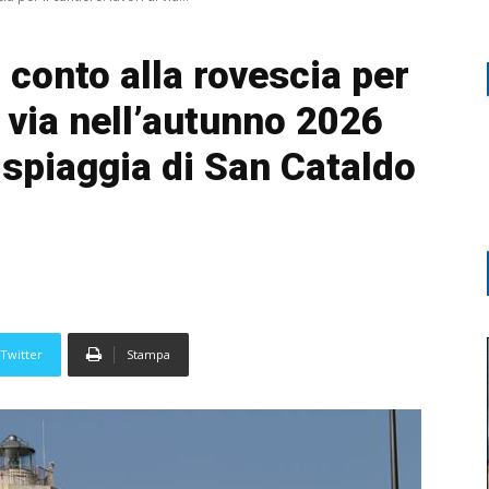
, conto alla rovescia per
al via nell’autunno 2026
-spiaggia di San Cataldo
Twitter
Stampa