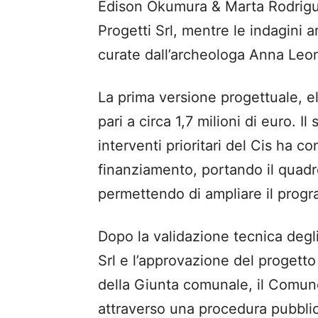
Edison Okumura & Marta Rodrigue
Progetti Srl, mentre le indagini 
curate dall’archeologa Anna Leon
La prima versione progettuale, e
pari a circa 1,7 milioni di euro. I
interventi prioritari del Cis ha c
finanziamento, portando il quadr
permettendo di ampliare il progra
Dopo la validazione tecnica degli 
Srl e l’approvazione del progetto
della Giunta comunale, il Comune
attraverso una procedura pubbli