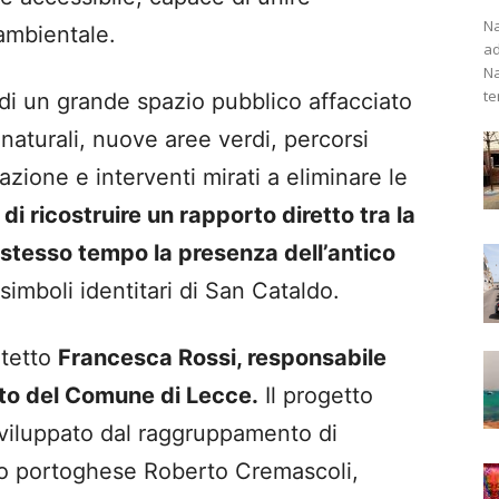
Na
 ambientale.
ad
Na
te
 di un grande spazio pubblico affacciato
naturali, nuove aree verdi, percorsi
zione e interventi mirati a eliminare le
 di ricostruire un rapporto diretto tra la
o stesso tempo la presenza dell’antico
simboli identitari di San Cataldo.
itetto
Francesca Rossi, responsabile
to del Comune di Lecce.
Il progetto
 sviluppato dal raggruppamento di
dio portoghese Roberto Cremascoli,