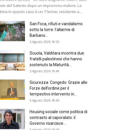
ste del Salento dopo un improvviso malore. La
ttima in questo caso è un 71enne, residente a...
San Foca, rifiuti e vandalismo
sotto la torre: l’allarme di
Barbano...
5 Agosto 2026 18:53
Scuola, Valditara incontra due
fratelli palestinesi che hanno
sostenuto la Maturità...
5 Agosto 2026 18:49
Sicurezza. Congedo: Grazie alle
Forze dell’ordine per il
tempestivo intervento in...
5 Agosto 2026 18:45
Housing sociale come politica di
contrasto al caporalato: il
Governo risarcisce...
5 Agosto 2026 18:44