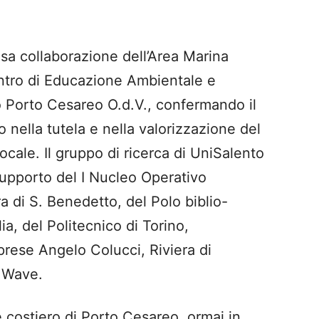
rosa collaborazione dell’Area Marina
ntro di Educazione Ambientale e
 Porto Cesareo O.d.V., confermando il
o nella tutela e nella valorizzazione del
ocale. Il gruppo di ricerca di UniSalento
 supporto del I Nucleo Operativo
 di S. Benedetto, del Polo biblio-
a, del Politecnico di Torino,
prese Angelo Colucci, Riviera di
 Wave.
 costiero di Porto Cesareo, ormai in