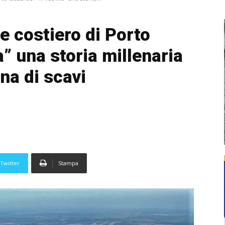
e costiero di Porto
a” una storia millenaria
na di scavi
Twitter
Stampa