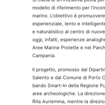
modello di riferimento per l’inco
marino. L’obiettivo è promuovere
esperienziale, lento e intelligent
e naturalistico al centro di nuove
oggi, infatti, esperienze analoghe
Aree Marine Protette e nei Parchi
Campania.
Il progetto, promosso dal Diparti
Salento e dal Comune di Porto Ce
bando Smart-In della Regione Pug
aree archeologiche. La direzione 
Rita Auriemma, mentre la direzion