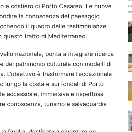
o e costiero di Porto Cesareo. Le nuove
co
vi
fondire la conoscenza del paesaggio
icchendo il quadro delle testimonianze
 questo tratto di Mediterraneo.
 livello nazionale, punta a integrare ricerca
ne del patrimonio culturale con modelli di
a. L’obiettivo è trasformare l’eccezionale
 lungo la costa e sui fondali di Porto
le accessibile, immersiva e rispettosa
are conoscenza, turismo e salvaguardia
er la Puglia, destinata a diventare un