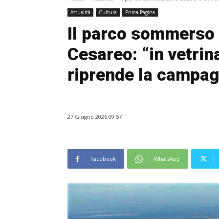
Attualità
Cultura
Prima Pagina
Il parco sommerso 
Cesareo: “in vetrin
riprende la campag
27 Giugno 2026 09:57
Facebook
WhatsApp