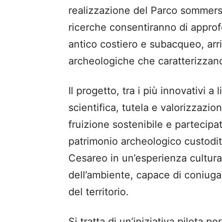
realizzazione del Parco sommers
ricerche consentiranno di appro
antico costiero e subacqueo, arr
archeologiche che caratterizzano
Il progetto, tra i più innovativi a
scientifica, tutela e valorizzazio
fruizione sostenibile e partecipat
patrimonio archeologico custodito
Cesareo in un’esperienza cultura
dell’ambiente, capace di coniug
del territorio.
Si tratta di un’iniziativa pilota p