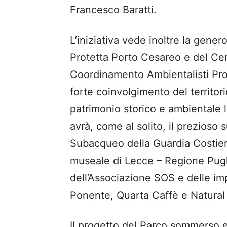
Francesco Baratti.
L’iniziativa vede inoltre la gene
Protetta Porto Cesareo e del Ce
Coordinamento Ambientalisti Pro
forte coinvolgimento del territori
patrimonio storico e ambientale l
avrà, come al solito, il prezioso
Subacqueo della Guardia Costiera
museale di Lecce – Regione Pugli
dell’Associazione SOS e delle im
Ponente, Quarta Caffè e Natural
Il progetto del Parco sommerso e