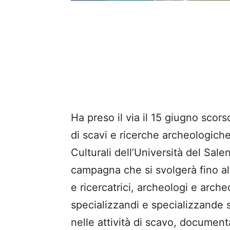
Ha preso il via il 15 giugno scors
di scavi e ricerche archeologich
Culturali dell’Università del Sa
campagna che si svolgerà fino al 
e ricercatrici, archeologi e arch
specializzandi e specializzande 
nelle attività di scavo, document