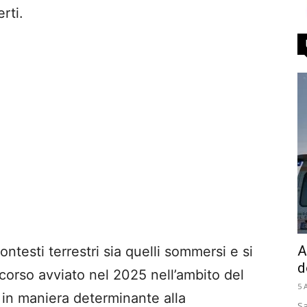
rti.
A
ontesti terrestri sia quelli sommersi e si
d
rcorso avviato nel 2025 nell’ambito del
5 
in maniera determinante alla
Sa