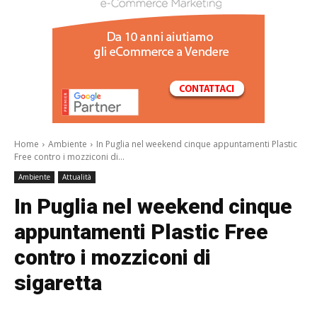
/a>
Home
Ambiente
In Puglia nel weekend cinque appuntamenti Plastic
Free contro i mozziconi di...
Ambiente
Attualità
In Puglia nel weekend cinque
appuntamenti Plastic Free
contro i mozziconi di
sigaretta