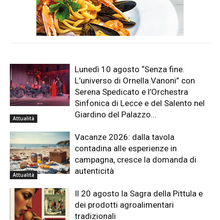
Lunedì 10 agosto “Senza fine.
L’universo di Ornella Vanoni” con
Serena Spedicato e l’Orchestra
Sinfonica di Lecce e del Salento nel
Giardino del Palazzo...
Attualità
Vacanze 2026: dalla tavola
contadina alle esperienze in
campagna, cresce la domanda di
autenticità
Attualità
Il 20 agosto la Sagra della Pittula e
dei prodotti agroalimentari
tradizionali