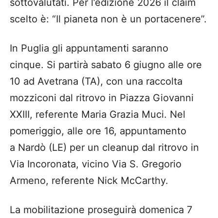
sottovalutati. Per l’edizione 2026 il claim
scelto è: “Il pianeta non è un portacenere”.
In Puglia gli appuntamenti saranno
cinque. Si partirà sabato 6 giugno alle ore
10 ad Avetrana (TA), con una raccolta
mozziconi dal ritrovo in Piazza Giovanni
XXIII, referente Maria Grazia Muci. Nel
pomeriggio, alle ore 16, appuntamento
a Nardò (LE) per un cleanup dal ritrovo in
Via Incoronata, vicino Via S. Gregorio
Armeno, referente Nick McCarthy.
La mobilitazione proseguirà domenica 7