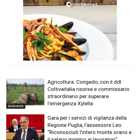
Agricoltura: Congedo, con il ddl
Coltivaitalia risorse e commissario
straordinario per superare
l’emergenza Xylella
Ambiente
Gara per i servizi di vigilanza della
Regione Puglia, l’assessore Leo:
“Riconosciuti l’intero monte orario e
il salario minimo ai lavoratori”