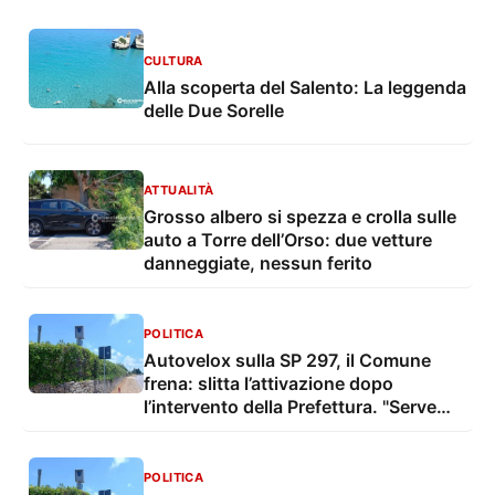
CULTURA
Alla scoperta del Salento: La leggenda
delle Due Sorelle
ATTUALITÀ
Grosso albero si spezza e crolla sulle
auto a Torre dell’Orso: due vetture
danneggiate, nessun ferito
POLITICA
Autovelox sulla SP 297, il Comune
frena: slitta l’attivazione dopo
l’intervento della Prefettura. "Serve
qualche giorno"
POLITICA