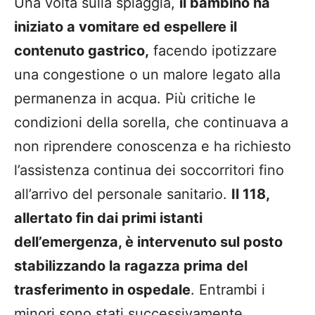
Una volta sulla spiaggia,
il bambino ha
iniziato a vomitare ed espellere il
contenuto gastrico,
facendo ipotizzare
una congestione o un malore legato alla
permanenza in acqua. Più critiche le
condizioni della sorella, che continuava a
non riprendere conoscenza e ha richiesto
l’assistenza continua dei soccorritori fino
all’arrivo del personale sanitario.
Il 118,
allertato fin dai primi istanti
dell’emergenza, è intervenuto sul posto
stabilizzando la ragazza prima del
trasferimento in ospedale
. Entrambi i
minori sono stati successivamente