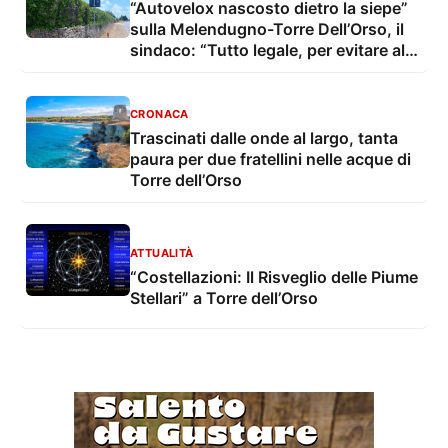
“Autovelox nascosto dietro la siepe”
sulla Melendugno-Torre Dell’Orso, il
sindaco: “Tutto legale, per evitare altri
incidenti”
CRONACA
Trascinati dalle onde al largo, tanta
paura per due fratellini nelle acque di
Torre dell’Orso
ATTUALITÀ
“Costellazioni: Il Risveglio delle Piume
Stellari” a Torre dell’Orso