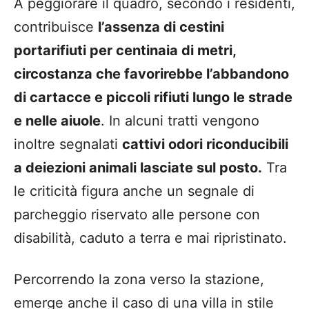
A peggiorare il quadro, secondo i residenti,
contribuisce
l’assenza di cestini
portarifiuti per centinaia di metri,
circostanza che favorirebbe l’abbandono
di cartacce e piccoli rifiuti lungo le strade
e nelle aiuole
. In alcuni tratti vengono
inoltre segnalati
cattivi odori riconducibili
a deiezioni animali lasciate sul posto.
Tra
le criticità figura anche un segnale di
parcheggio riservato alle persone con
disabilità, caduto a terra e mai ripristinato.
Percorrendo la zona verso la stazione,
emerge anche il caso di una villa in stile