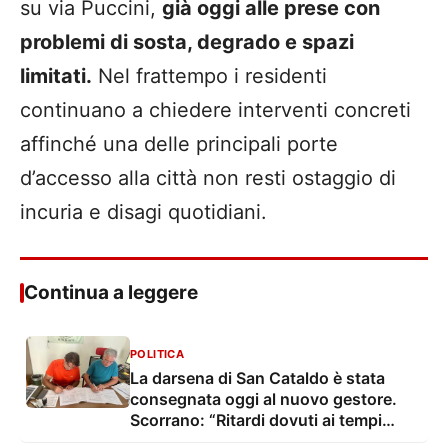
su via Puccini,
già oggi alle prese con
problemi di sosta, degrado e spazi
limitati.
Nel frattempo i residenti
continuano a chiedere interventi concreti
affinché una delle principali porte
d’accesso alla città non resti ostaggio di
incuria e disagi quotidiani.
Continua a leggere
POLITICA
La darsena di San Cataldo è stata
consegnata oggi al nuovo gestore.
Scorrano: “Ritardi dovuti ai tempi
tecnico-burocratici”