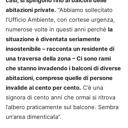
casi, si spingono fino ai balconi delle
abitazioni private.
“Abbiamo sollecitato
l’Ufficio Ambiente, con cortese urgenza,
numerose volte in questi anni perché
la
situazione è diventata seriamente
insostenibile – racconta un residente di
una traversa della zona – Ci sono rami
che stanno invadendo i balconi di diverse
abitazioni, comprese quelle di persone
invalide al cento per cento.
C’è una
signora di cento anni che ormai si ritrova
l’albero praticamente sul balcone. Sembra
un’area dimenticata”.