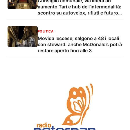
Consiglio comunale, via libera ad
aumento Tari e hub dell’intermodalità:
scontro su autovelox, rifiuti e futuro
della città
POLITICA
Movida leccese, salgono a 48 i locali
con steward: anche McDonald’s potrà
restare aperto fino alle 3