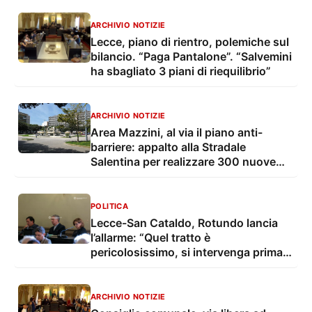
ARCHIVIO NOTIZIE
Lecce, piano di rientro, polemiche sul
bilancio. “Paga Pantalone”. “Salvemini
ha sbagliato 3 piani di riequilibrio”
ARCHIVIO NOTIZIE
Area Mazzini, al via il piano anti-
barriere: appalto alla Stradale
Salentina per realizzare 300 nuove
rampe
POLITICA
Lecce-San Cataldo, Rotundo lancia
l’allarme: “Quel tratto è
pericolosissimo, si intervenga prima
che sia troppo tardi”
ARCHIVIO NOTIZIE