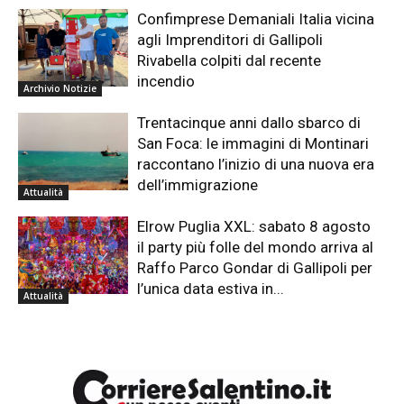
Confimprese Demaniali Italia vicina
agli Imprenditori di Gallipoli
Rivabella colpiti dal recente
incendio
Archivio Notizie
Trentacinque anni dallo sbarco di
San Foca: le immagini di Montinari
raccontano l’inizio di una nuova era
dell’immigrazione
Attualità
Elrow Puglia XXL: sabato 8 agosto
il party più folle del mondo arriva al
Raffo Parco Gondar di Gallipoli per
l’unica data estiva in...
Attualità