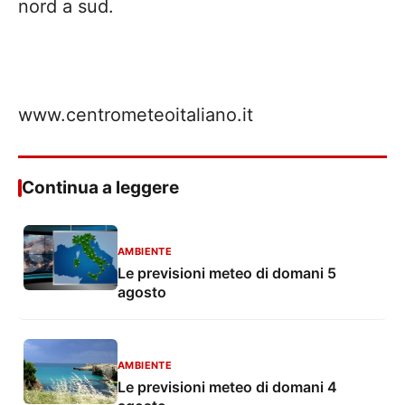
nord a sud.
www.centrometeoitaliano.it
Continua a leggere
AMBIENTE
Le previsioni meteo di domani 5
agosto
AMBIENTE
Le previsioni meteo di domani 4