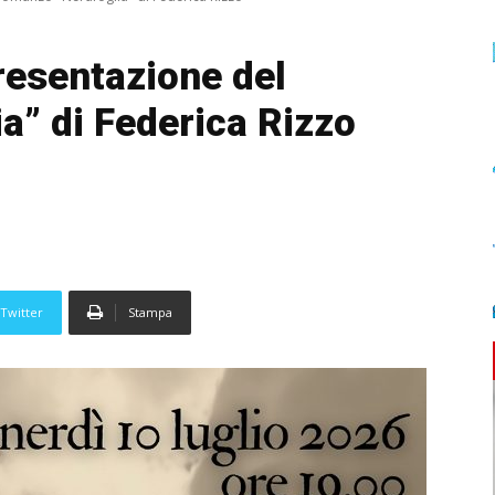
resentazione del
a” di Federica Rizzo
Twitter
Stampa