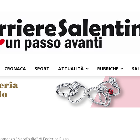
CRONACA
SPORT
ATTUALITÀ
RUBRICHE
SA
 romanzo "Nerafoglia" di Federica Rizzo