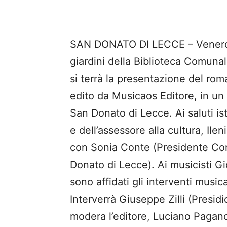
SAN DONATO DI LECCE – Venerdì 1
giardini della Biblioteca Comuna
si terrà la presentazione del rom
edito da Musicaos Editore, in un
San Donato di Lecce. Ai saluti is
e dell’assessore alla cultura, Ilen
con Sonia Conte (Presidente Co
Donato di Lecce). Ai musicisti Gi
sono affidati gli interventi musi
Interverrà Giuseppe Zilli (Presid
modera l’editore, Luciano Pagan