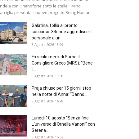
ndela con "Pianoforte sotto le stelle": Mino
arciglia presenta il nuovo progetto Being Human...
Galatina, follia al pronto
soccorso: 34enne aggredisce il
personale e un...
8 Agosto 2026 18:09
Ex scalo merci di Surbo, il
Consigliere Greco (MRS): “Bene
il...
8 Agosto 2026 17:38
Praja chiuso per 15 giorni, stop
nella notte di Anna: “Danno...
8 Agosto 2026 16:28
Lunedì 10 agosto “Senza fine.
L’universo di Ornella Vanoni” con
Serena...
8 Agosto 2026 15:52