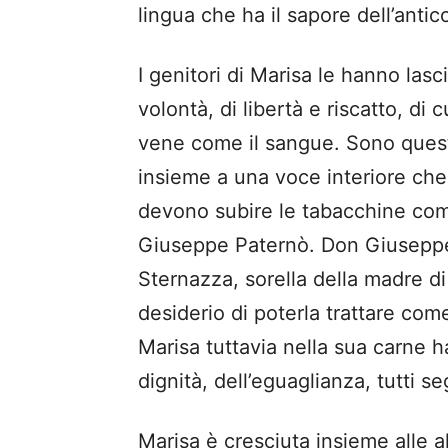
lingua che ha il sapore dell’anti
I genitori di Marisa le hanno lasc
volontà, di libertà e riscatto, di 
vene come il sangue. Sono questi
insieme a una voce interiore che è 
devono subire le tabacchine come
Giuseppe Paternò. Don Giuseppe
Sternazza, sorella della madre di
desiderio di poterla trattare come
Marisa tuttavia nella sua carne ha
dignità, dell’eguaglianza, tutti s
Marisa è cresciuta insieme alle a