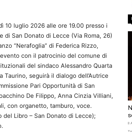
0 luglio 2026 alle ore 19.00 presso i
le di San Donato di Lecce (Via Roma, 26)
anzo “Nerafoglia” di Federica Rizzo,
 evento con il patrocinio del comune di
tituzionali del sindaco Alessandro Quarta
ia Taurino, seguirà il dialogo dell’Autrice
mmissione Pari Opportunità di San
oacchino De Filippo, Anna Cinzia Villiani,
cali, con organetto, tamburo, voce.
N
s
io del Libro – San Donato di Lecce);
8 
o.
To