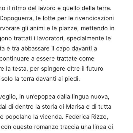
 il ritmo del lavoro e quello della terra.
Dopoguerra, le lotte per le rivendicazioni
ervorare gli animi e le piazze, mettendo in
no trattati i lavoratori, specialmente le
a è tra abbassare il capo davanti a
 continuare a essere trattate come
e la testa, per spingere oltre il futuro
olo la terra davanti ai piedi.
veglio, in un’epopea dalla lingua nuova,
l di dentro la storia di Marisa e di tutta
he popolano la vicenda. Federica Rizzo,
, con questo romanzo traccia una linea di