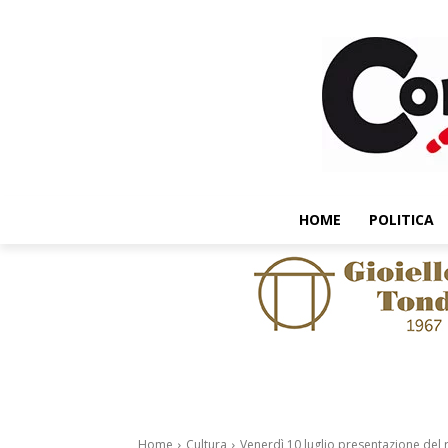
HOME
POLITICA
Home
Cultura
Venerdì 10 luglio presentazione del