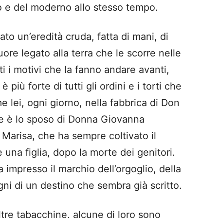
co e del moderno allo stesso tempo.
iato un’eredità cruda, fatta di mani, di
cuore legato alla terra che le scorre nelle
 i motivi che la fanno andare avanti,
più forte di tutti gli ordini e i torti che
 lei, ogni giorno, nella fabbrica di Don
 è lo sposo di Donna Giovanna
 Marisa, che ha sempre coltivato il
 una figlia, dopo la morte dei genitori.
 impresso il marchio dell’orgoglio, della
egni di un destino che sembra già scritto.
ltre tabacchine, alcune di loro sono