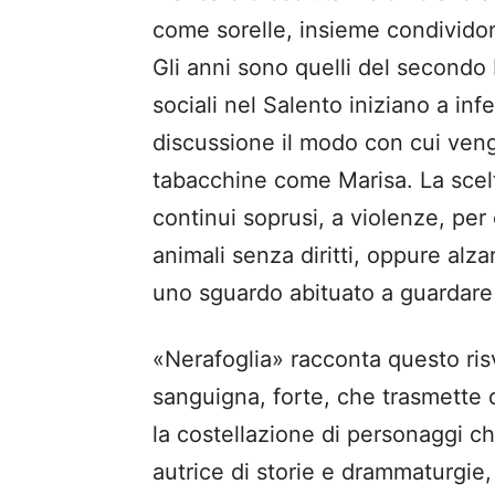
come sorelle, insieme condividono
Gli anni sono quelli del secondo 
sociali nel Salento iniziano a inf
discussione il modo con cui vengo
tabacchine come Marisa. La scelt
continui soprusi, a violenze, per
animali senza diritti, oppure alzar
uno sguardo abituato a guardare s
«Nerafoglia» racconta questo ris
sanguigna, forte, che trasmette da
la costellazione di personaggi c
autrice di storie e drammaturgie