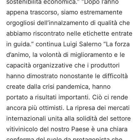
sostenibilità economica.” “Dopo l’anno
appena trascorso, siamo estremamente
orgogliosi dell’innalzamento di qualità che
abbiamo riscontrato nelle etichette entrate
in guida.” continua Luigi Salerno “La forza
d’animo, la volontà di miglioramento e le
capacità organizzative che i produttori
hanno dimostrato nonostante le difficoltà
create dalla crisi pandemica, hanno
portato a risultati importanti. Ciò ci rende
ancora più ottimisti. La ripresa dei mercati
internazionali unita alla solidità del settore
vitivinicolo del nostro Paese è una chiara
conferma del ruolo da protagonista che