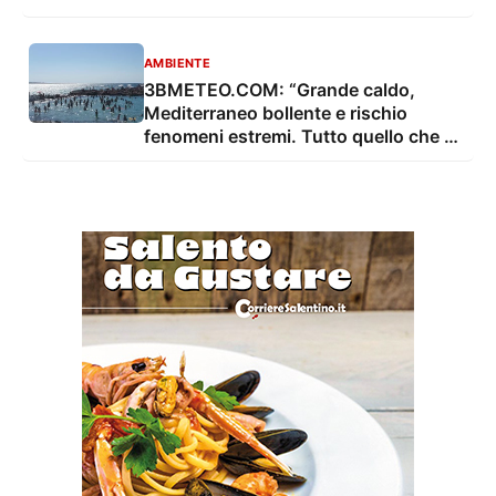
AMBIENTE
3BMETEO.COM: “Grande caldo,
Mediterraneo bollente e rischio
fenomeni estremi. Tutto quello che c'è
da sapere”