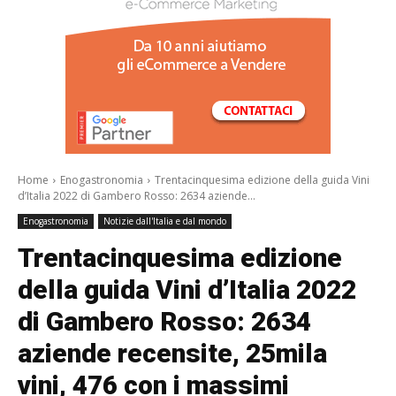
/a>
Home
Enogastronomia
Trentacinquesima edizione della guida Vini
d’Italia 2022 di Gambero Rosso: 2634 aziende...
Enogastronomia
Notizie dall'Italia e dal mondo
Trentacinquesima edizione
della guida Vini d’Italia 2022
di Gambero Rosso: 2634
aziende recensite, 25mila
vini, 476 con i massimi