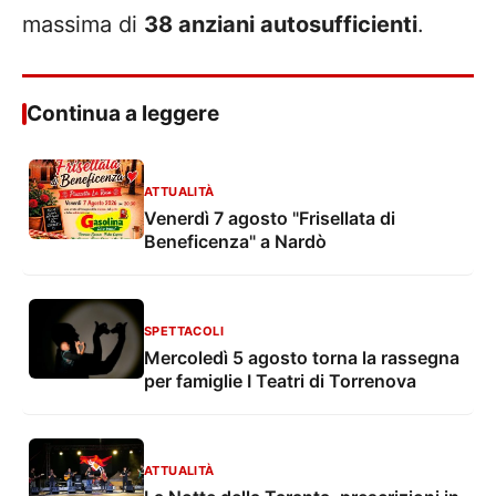
massima di
38 anziani autosufficienti
.
Continua a leggere
ATTUALITÀ
Venerdì 7 agosto "Frisellata di
Beneficenza" a Nardò
SPETTACOLI
Mercoledì 5 agosto torna la rassegna
per famiglie I Teatri di Torrenova
ATTUALITÀ