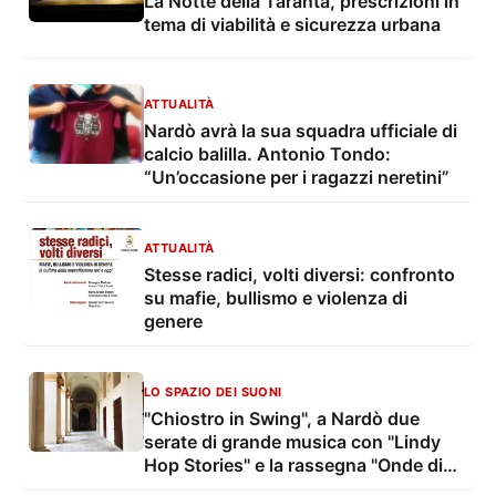
La Notte della Taranta, prescrizioni in
tema di viabilità e sicurezza urbana
ATTUALITÀ
Nardò avrà la sua squadra ufficiale di
calcio balilla. Antonio Tondo:
“Un’occasione per i ragazzi neretini”
ATTUALITÀ
Stesse radici, volti diversi: confronto
su mafie, bullismo e violenza di
genere
LO SPAZIO DEI SUONI
"Chiostro in Swing", a Nardò due
serate di grande musica con "Lindy
Hop Stories" e la rassegna "Onde di
cultura"