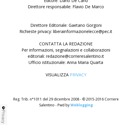
Editore: Dario De Carlo
Direttore responsabile: Flavio De Marco
Direttore Editoriale: Gaetano Gorgoni
Richieste privacy: liberainformazionelecce@pec.it
CONTATTA LA REDAZIONE
Per informazioni, segnalazioni e collaborazioni
editoriali: redazione@corrieresalentino.it
Ufficio istituzionale: Anna Maria Quarta
VISUALIZZA
PRIVACY
Reg. Trib. n°1011 del 29 dicembre 2008 - © 2015-2016 Corriere
Salentino - Pwd by
Weblogging
Privacy