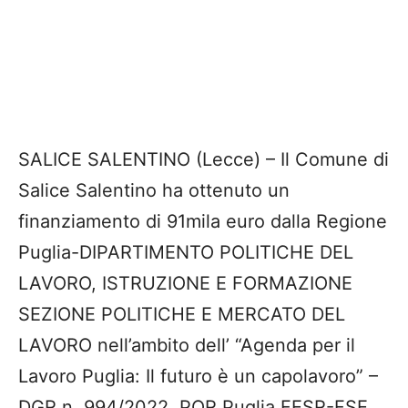
SALICE SALENTINO (Lecce) – Il Comune di
Salice Salentino ha ottenuto un
finanziamento di 91mila euro dalla Regione
Puglia-DIPARTIMENTO POLITICHE DEL
LAVORO, ISTRUZIONE E FORMAZIONE
SEZIONE POLITICHE E MERCATO DEL
LAVORO nell’ambito dell’ “Agenda per il
Lavoro Puglia: Il futuro è un capolavoro” –
DGR n. 994/2022. POR Puglia FESR-FSE