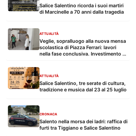
Salice Salentino ricorda i suoi martiri
di Marcinelle a 70 anni dalla tragedia
ATTUALITÀ
Veglie, sopralluogo alla nuova mensa
scolastica di Piazza Ferrari: lavori
nella fase conclusiva. Investimento da
720mila euro finanziato con fondi
PNRR
ATTUALITÀ
Salice Salentino, tre serate di cultura,
tradizione e musica dal 23 al 25 luglio
CRONACA
Salento nella morsa dei ladri: raffica di
furti tra Tiggiano e Salice Salentino