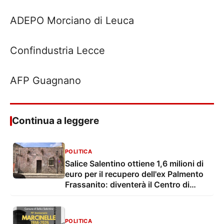
ADEPO Morciano di Leuca
Confindustria Lecce
AFP Guagnano
Continua a leggere
POLITICA
Salice Salentino ottiene 1,6 milioni di
euro per il recupero dell'ex Palmento
Frassanito: diventerà il Centro di
documentazione della cultura
vitivinicola della Terra d'Arneo
POLITICA