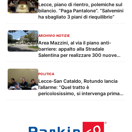
Lecce, piano di rientro, polemiche sul
bilancio. “Paga Pantalone”. “Salvemini
ha sbagliato 3 piani di riequilibrio”
ARCHIVIO NOTIZIE
Area Mazzini, al via il piano anti-
barriere: appalto alla Stradale
Salentina per realizzare 300 nuove
rampe
POLITICA
Lecce-San Cataldo, Rotundo lancia
l’allarme: “Quel tratto è
pericolosissimo, si intervenga prima
che sia troppo tardi”