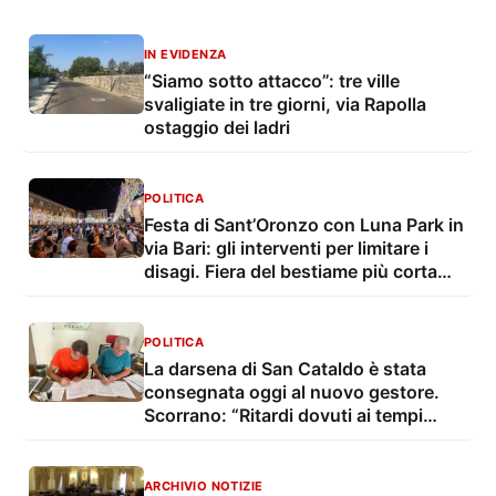
IN EVIDENZA
“Siamo sotto attacco”: tre ville
svaligiate in tre giorni, via Rapolla
ostaggio dei ladri
POLITICA
Festa di Sant’Oronzo con Luna Park in
via Bari: gli interventi per limitare i
disagi. Fiera del bestiame più corta
con troppo caldo
POLITICA
La darsena di San Cataldo è stata
consegnata oggi al nuovo gestore.
Scorrano: “Ritardi dovuti ai tempi
tecnico-burocratici”
ARCHIVIO NOTIZIE