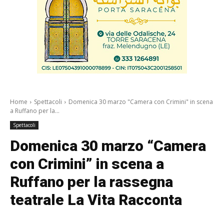
Home
Spettacoli
Domenica 30 marzo "Camera con Crimini" in scena
a Ruffano per la...
Spettacoli
Domenica 30 marzo “Camera
con Crimini” in scena a
Ruffano per la rassegna
teatrale La Vita Racconta