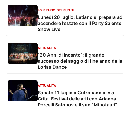
LO SPAZIO DEI SUONI
Lunedì 20 luglio, Latiano si prepara ad
accendere l’estate con il Party Salento
Show Live
ATTUALITÀ
“20 Anni di Incanto”: il grande
successo del saggio di fine anno della
Lorisa Dance
ATTUALITÀ
Sabato 11 luglio a Cutrofiano al via
Crita. Festival delle arti con Arianna
Porcelli Safonov e il suo “Minotauri”