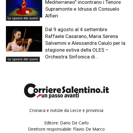
Mediterraneo” incontrano i Tenore
Supramonte e Idrusa di Consuelo
Alfieri
Lo spazio dei suoni
Dal 9 agosto al 4 settembre
Raffaele Casarano, Maria Serena
Salvemini e Alessandra Caiulo per la
stagione estiva della OLES –
Orchestra Sinfonica di...
Lo spazio dei suoni
Cronaca e notizie da Lecce e provincia
Editore: Dario De Carlo
Direttore responsabile: Flavio De Marco