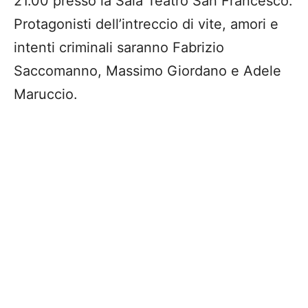
21.00 presso la Sala Teatro San Francesco.
Protagonisti dell’intreccio di vite, amori e
intenti criminali saranno Fabrizio
Saccomanno, Massimo Giordano e Adele
Maruccio.