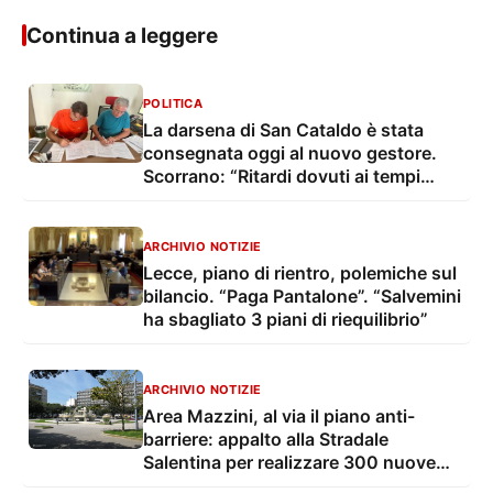
Continua a leggere
POLITICA
La darsena di San Cataldo è stata
consegnata oggi al nuovo gestore.
Scorrano: “Ritardi dovuti ai tempi
tecnico-burocratici”
ARCHIVIO NOTIZIE
Lecce, piano di rientro, polemiche sul
bilancio. “Paga Pantalone”. “Salvemini
ha sbagliato 3 piani di riequilibrio”
ARCHIVIO NOTIZIE
Area Mazzini, al via il piano anti-
barriere: appalto alla Stradale
Salentina per realizzare 300 nuove
rampe