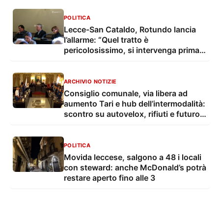
POLITICA
Lecce-San Cataldo, Rotundo lancia
l’allarme: “Quel tratto è
pericolosissimo, si intervenga prima
che sia troppo tardi”
ARCHIVIO NOTIZIE
Consiglio comunale, via libera ad
aumento Tari e hub dell’intermodalità:
scontro su autovelox, rifiuti e futuro
della città
POLITICA
Movida leccese, salgono a 48 i locali
con steward: anche McDonald’s potrà
restare aperto fino alle 3