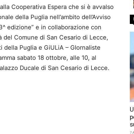
dalla Cooperativa Espera che si è avvalso
nale della Puglia nell’ambito dell’Avviso
– 3^ edizione” e in collaborazione con
ità del Comune di San Cesario di Lecce,
ti della Puglia e GiULiA – GIornaliste
mma sabato 18 ottobre, alle 10, al
Palazzo Ducale di San Cesario di Lecce.
U
p
s
7 