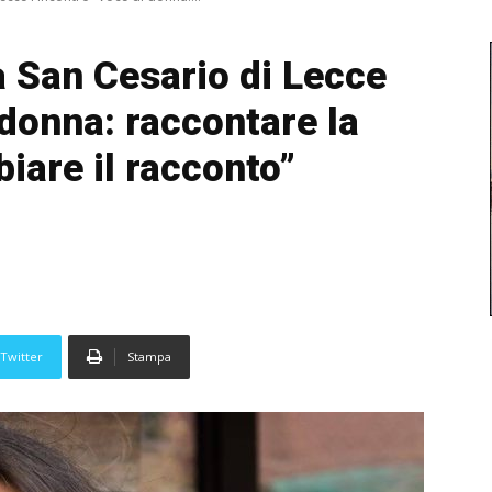
a San Cesario di Lecce
 donna: raccontare la
iare il racconto”
Twitter
Stampa