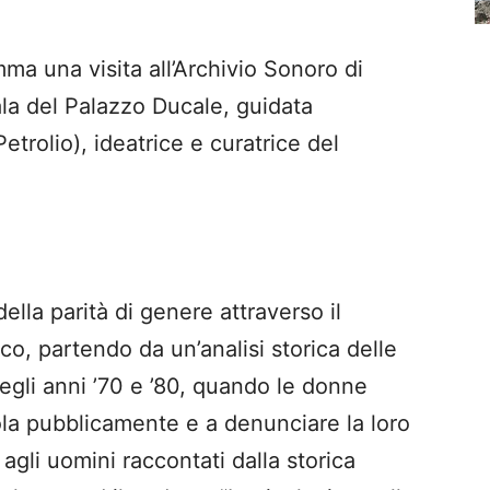
ma una visita all’Archivio Sonoro di
la del Palazzo Ducale, guidata
etrolio), ideatrice e curatrice del
ella parità di genere attraverso il
co, partendo da un’analisi storica delle
negli anni ’70 e ’80, quando le donne
ola pubblicamente e a denunciare la loro
 agli uomini raccontati dalla storica