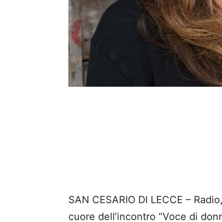
SAN CESARIO DI LECCE – Radio, g
cuore dell’incontro “Voce di don