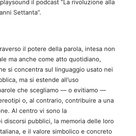
playsound il podcast “La rivoluzione alla
anni Settanta”.
traverso il potere della parola, intesa non
ale ma anche come atto quotidiano,
one si concentra sul linguaggio usato nei
lica, ma si estende all’uso
arole che scegliamo — o evitiamo —
ereotipi o, al contrario, contribuire a una
one. Al centro vi sono la
discorsi pubblici, la memoria delle loro
italiana, e il valore simbolico e concreto