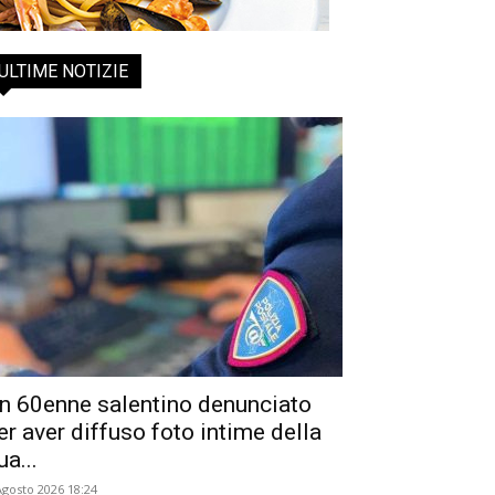
ULTIME NOTIZIE
n 60enne salentino denunciato
er aver diffuso foto intime della
ua...
Agosto 2026 18:24