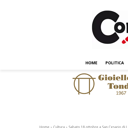
HOME
POLITICA
Home
Cultura
Sabato 18 ottobre a San Cesario di Le