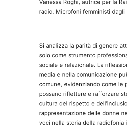
Vanessa Roghi, autrice per la Rai
radio. Microfoni femministi dagli 
Si analizza la parità di genere at
solo come strumento profession
sociale e relazionale. La riflessi
media e nella comunicazione pubb
comune, evidenziando come le p
possano riflettere e rafforzare st
cultura del rispetto e dell’inclusi
rappresentazione delle donne nei 
voci nella storia della radiofonia 