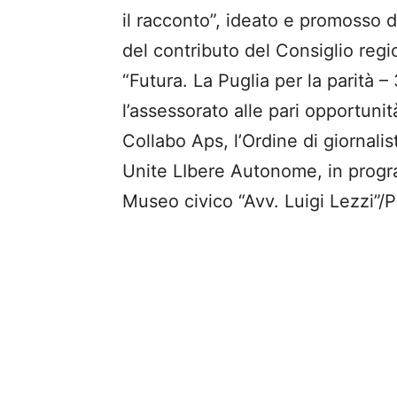
il racconto”, ideato e promosso 
del contributo del Consiglio regio
“Futura. La Puglia per la parità 
l’assessorato alle pari opportun
Collabo Aps, l’Ordine di giornalis
Unite LIbere Autonome, in progra
Museo civico “Avv. Luigi Lezzi”/