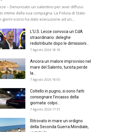
cce – Denunciato un salentino per aver diffuso
to intime della sua compagna. La Polizia di Stato
i giorni scorsi ha dato esecuzione ad un...
L’U.S. Lecce convoca un CdA
straordinario: deleghe
redistribuite dopo le dimissioni...
7 Agosto 2026 18:18
Ancora un malore improvviso nel
mare del Salento, turista perde
la...
7 Agosto 2026 18:05
Coltello in pugno, si sono fatti
consegnare l’incasso della
giornata: colpo...
7 Agosto 2026 17:51
Ritrovato in mare un ordigno
della Seconda Guerra Mondiale,