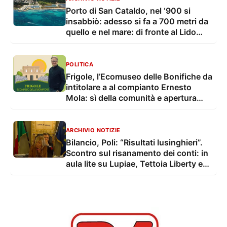
Porto di San Cataldo, nel ‘900 si
insabbiò: adesso si fa a 700 metri da
quello e nel mare: di fronte al Lido
Ponticello
POLITICA
Frigole, l’Ecomuseo delle Bonifiche da
intitolare a al compianto Ernesto
Mola: sì della comunità e apertura
della sindaca Poli
ARCHIVIO NOTIZIE
Bilancio, Poli: “Risultati lusinghieri”.
Scontro sul risanamento dei conti: in
aula lite su Lupiae, Tettoia Liberty e
consulte