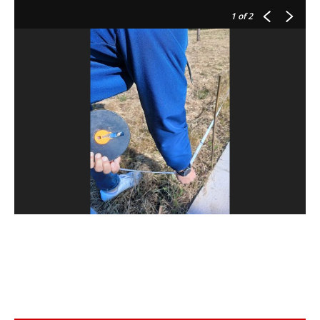
1
of 2