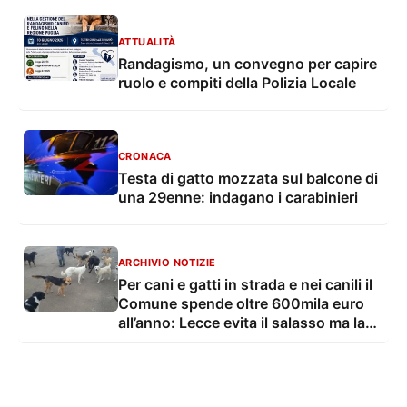
ATTUALITÀ
Randagismo, un convegno per capire
ruolo e compiti della Polizia Locale
CRONACA
Testa di gatto mozzata sul balcone di
una 29enne: indagano i carabinieri
ARCHIVIO NOTIZIE
Per cani e gatti in strada e nei canili il
Comune spende oltre 600mila euro
all’anno: Lecce evita il salasso ma la
spesa sale