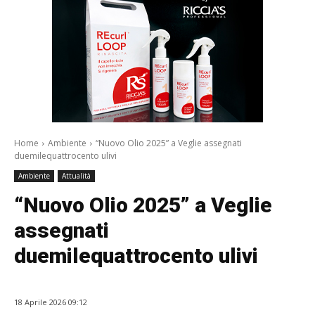
Home
Ambiente
“Nuovo Olio 2025” a Veglie assegnati
duemilequattrocento ulivi
Ambiente
Attualità
“Nuovo Olio 2025” a Veglie
assegnati
duemilequattrocento ulivi
18 Aprile 2026 09:12