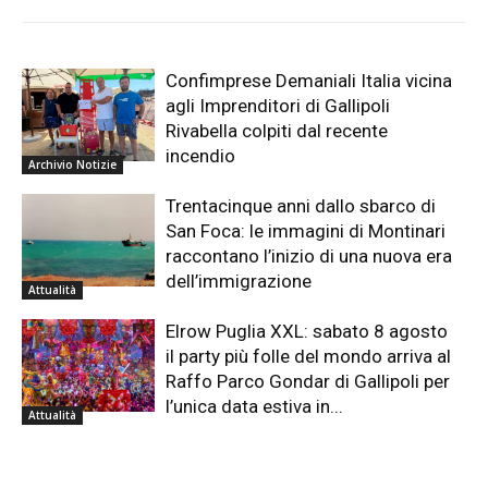
Confimprese Demaniali Italia vicina
agli Imprenditori di Gallipoli
Rivabella colpiti dal recente
incendio
Archivio Notizie
Trentacinque anni dallo sbarco di
San Foca: le immagini di Montinari
raccontano l’inizio di una nuova era
dell’immigrazione
Attualità
Elrow Puglia XXL: sabato 8 agosto
il party più folle del mondo arriva al
Raffo Parco Gondar di Gallipoli per
l’unica data estiva in...
Attualità