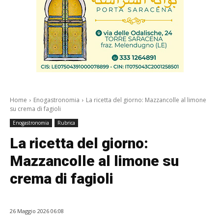
Home
Enogastronomia
La ricetta del giorno: Mazzancolle al limone
su crema di fagioli
Enogastronomia
Rubrica
La ricetta del giorno:
Mazzancolle al limone su
crema di fagioli
26 Maggio 2026 06:08