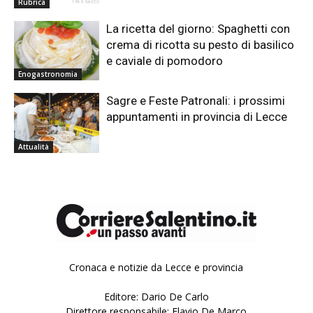
Rubrica
La ricetta del giorno: Spaghetti con
crema di ricotta su pesto di basilico
e caviale di pomodoro
Enogastronomia
Sagre e Feste Patronali: i prossimi
appuntamenti in provincia di Lecce
Attualità
Cronaca e notizie da Lecce e provincia
Editore: Dario De Carlo
Direttore responsabile: Flavio De Marco