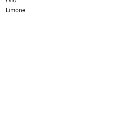
Olio
Limone