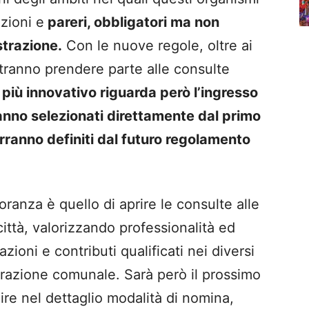
zioni e
pareri, obbligatori ma non
strazione.
Con le nuove regole, oltre ai
potranno prendere parte alle consulte
 più innovativo riguarda però l’ingresso
ranno selezionati direttamente dal primo
rranno definiti dal futuro regolamento
oranza è quello di aprire le consulte alle
ittà, valorizzando professionalità ed
zioni e contributi qualificati nei diversi
strazione comunale. Sarà però il prossimo
ire nel dettaglio modalità di nomina,