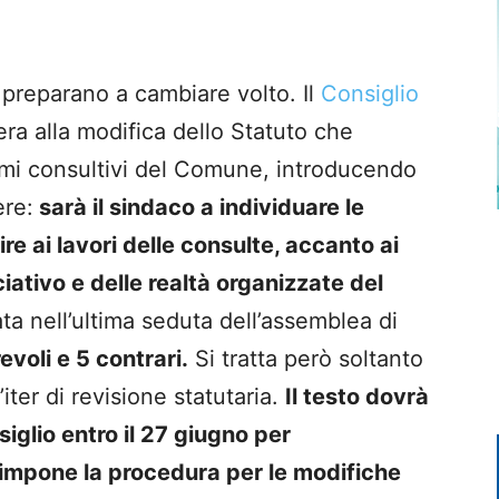
 preparano a cambiare volto. Il
Consiglio
era alla modifica dello Statuto che
ismi consultivi del Comune, introducendo
ere:
sarà il sindaco a individuare le
re ai lavori delle consulte, accanto ai
ativo e delle realtà organizzate del
ta nell’ultima seduta dell’assemblea di
evoli e 5 contrari.
Si tratta però soltanto
iter di revisione statutaria.
Il testo dovrà
siglio entro il 27 giugno per
 impone la procedura per le modifiche