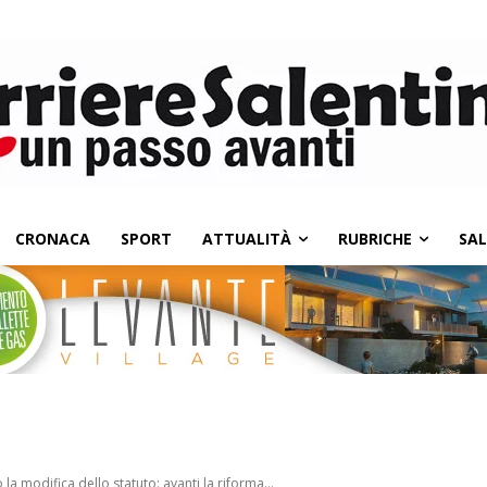
CRONACA
SPORT
ATTUALITÀ
RUBRICHE
SA
 la modifica dello statuto: avanti la riforma...