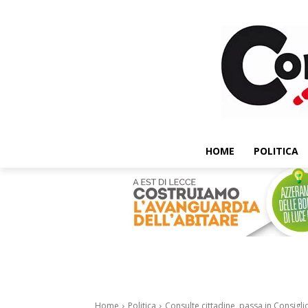
HOME
POLITICA
Home
Politica
Consulte cittadine, passa in Consiglio