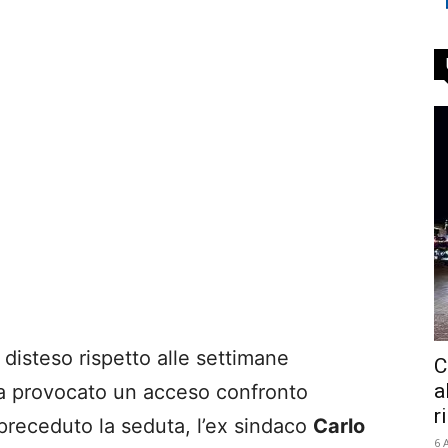
 disteso rispetto alle settimane
C
a
a provocato un acceso confronto
r
 preceduto la seduta, l’ex sindaco
Carlo
6 