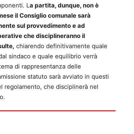
mponenti. L
a partita, dunque, non è
 mese il Consiglio comunale sarà
mente sul provvedimento e ad
perative che disciplineranno il
ulte,
chiarendo definitivamente quale
dal sindaco e quale equilibrio verrà
stema di rappresentanza delle
missione statuto sarà avviato in questi
 del regolamento, che disciplinerà nel
o.