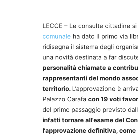
LECCE – Le consulte cittadine si
comunale
ha dato il primo via lib
ridisegna il sistema degli organ
una novità destinata a far discut
personalità chiamate a contribui
rappresentanti del mondo associ
territorio.
L’approvazione è arriva
Palazzo Carafa
con 19 voti favor
del primo passaggio previsto dall’
infatti tornare all’esame del Con
l’approvazione definitiva, come