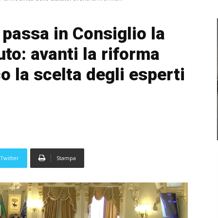
 passa in Consiglio la
uto: avanti la riforma
o la scelta degli esperti
Twitter
Stampa