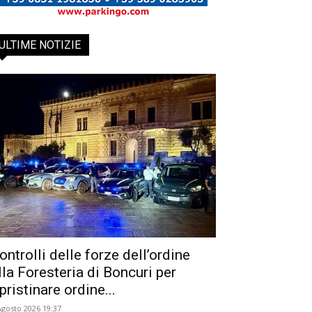
ULTIME NOTIZIE
ontrolli delle forze dell’ordine
lla Foresteria di Boncuri per
ipristinare ordine...
Agosto 2026 19:37