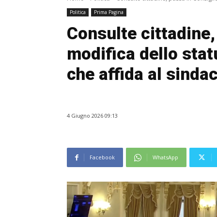
Politica
Prima Pagina
Consulte cittadine,
modifica dello stat
che affida al sindac
4 Giugno 2026 09:13
Facebook
WhatsApp