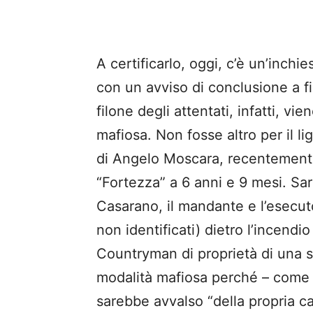
A certificarlo, oggi, c’è un’inchi
con un avviso di conclusione a fi
filone degli attentati, infatti, v
mafiosa. Non fosse altro per il l
di Angelo Moscara, recentemente
“Fortezza” a 6 anni e 9 mesi. Sa
Casarano, il mandante e l’esecuto
non identificati) dietro l’incend
Countryman di proprietà di una s
modalità mafiosa perché – come s
sarebbe avvalso “della propria car