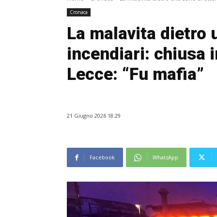
Cronaca
La malavita dietro u
incendiari: chiusa i
Lecce: “Fu mafia”
21 Giugno 2026 18:29
Facebook
WhatsApp