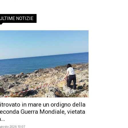
ULTIME NOTIZIE
itrovato in mare un ordigno della
econda Guerra Mondiale, vietata
...
Agosto 2026 10:07