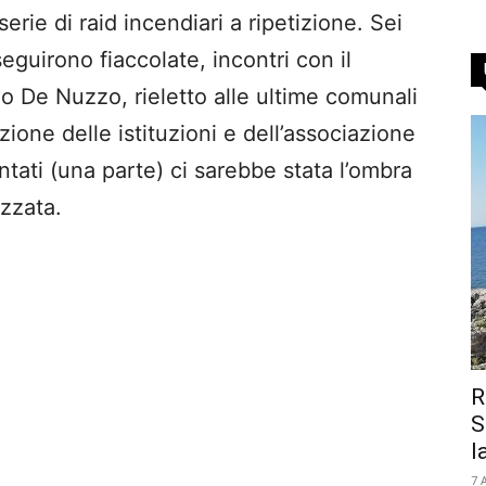
rie di raid incendiari a ripetizione. Sei
eguirono fiaccolate, incontri con il
vio De Nuzzo, rieletto alle ultime comunali
zione delle istituzioni e dell’associazione
entati (una parte) ci sarebbe stata l’ombra
izzata.
R
S
la
7 