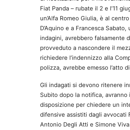
Fiat Panda – rubate il 2 e l’11 gi
un’Alfa Romeo Giulia, è al centro
D’Aquino e a Francesca Sabato,
indagini, avrebbero falsamente d
provveduto a nascondere il mezzo
richiedere l’indennizzo alla Comp
polizza, avrebbe emesso l’atto d
Gli indagati si devono ritenere in
Subito dopo la notifica, avranno 
disposizione per chiedere un int
difensive assistiti dagli avvocat
Antonio Degli Atti e Simone Viva