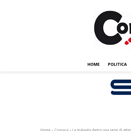
HOME
POLITICA
Home
Cronaca
La malavita dietro una serie di attent