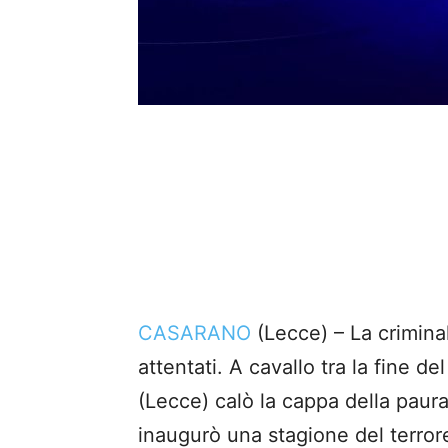
CASARANO
(Lecce) – La criminal
attentati. A cavallo tra la fine d
(Lecce) calò la cappa della paura e
inaugurò una stagione del terror