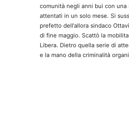
comunità negli anni bui con una se
attentati in un solo mese. Si suss
prefetto dell’allora sindaco Otta
di fine maggio. Scattò la mobilita
Libera. Dietro quella serie di att
e la mano della criminalità organ