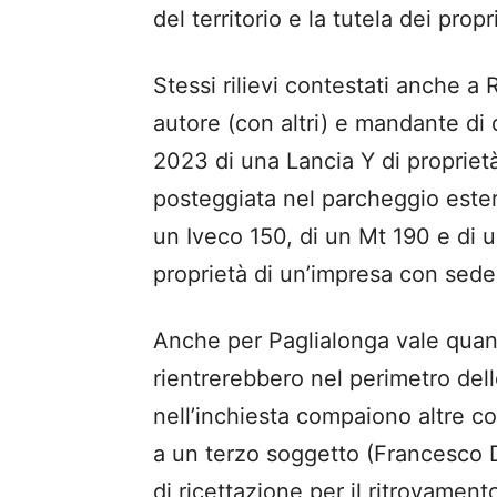
del territorio e la tutela dei propri 
Stessi rilievi contestati anche 
autore (con altri) e mandante di 
2023 di una Lancia Y di proprietà
posteggiata nel parcheggio estern
un Iveco 150, di un Mt 190 e di u
proprietà di un’impresa con sed
Anche per Paglialonga vale quant
rientrerebbero nel perimetro dell
nell’inchiesta compaiono altre c
a un terzo soggetto (Francesco 
di ricettazione per il ritrovamen