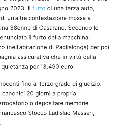
ugno 2023. Il
furto
di una terza auto,
 di un’altra contestazione mossa a
 una 38enne di Casarano. Secondo le
enunciato il furto della macchina;
 (nell’abitazione di Paglialonga) per poi
agnia assicurativa che in virtù della
i quietanza per 13.490 euro.
nocenti fino al terzo grado di giudizio.
i canonici 20 giorni a propria
errogatorio o depositare memorie
i Francesco Stocco Ladislao Massari,
.