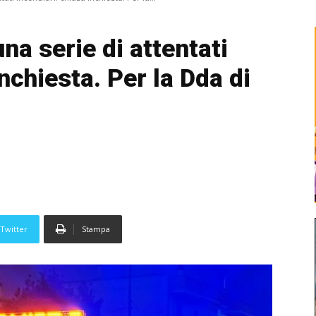
na serie di attentati
nchiesta. Per la Dda di
Twitter
Stampa