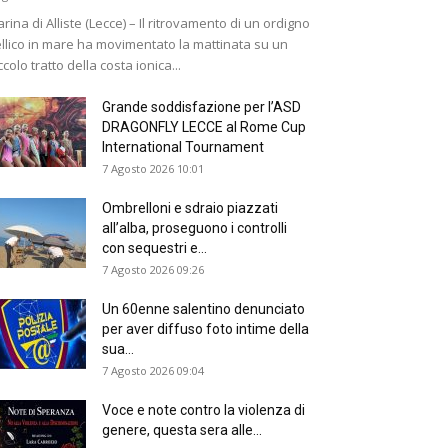
rina di Alliste (Lecce) – Il ritrovamento di un ordigno
llico in mare ha movimentato la mattinata su un
ccolo tratto della costa ionica...
Grande soddisfazione per l’ASD
DRAGONFLY LECCE al Rome Cup
International Tournament
7 Agosto 2026 10:01
Ombrelloni e sdraio piazzati
all’alba, proseguono i controlli
con sequestri e...
7 Agosto 2026 09:26
Un 60enne salentino denunciato
per aver diffuso foto intime della
sua...
7 Agosto 2026 09:04
Voce e note contro la violenza di
genere, questa sera alle...