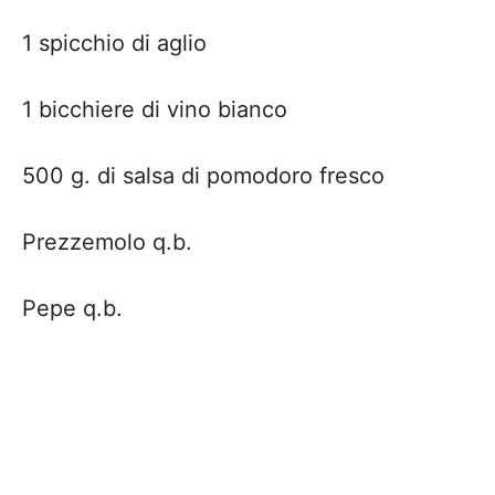
1 spicchio di aglio
1 bicchiere di vino bianco
500 g. di salsa di pomodoro fresco
Prezzemolo q.b.
Pepe q.b.