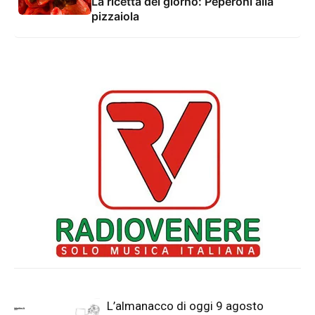
La ricetta del giorno: Peperoni alla
pizzaiola
L’almanacco di oggi 9 agosto