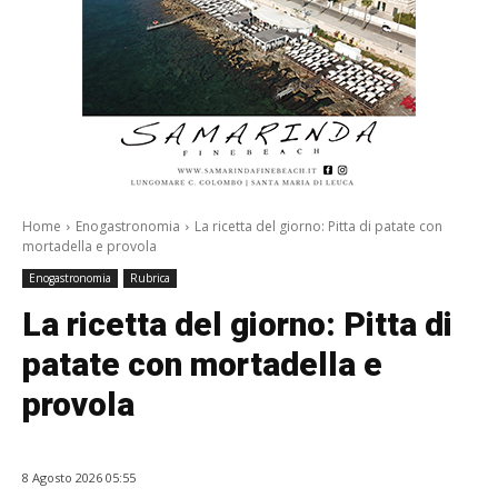
Home
Enogastronomia
La ricetta del giorno: Pitta di patate con
mortadella e provola
Enogastronomia
Rubrica
La ricetta del giorno: Pitta di
patate con mortadella e
provola
8 Agosto 2026 05:55