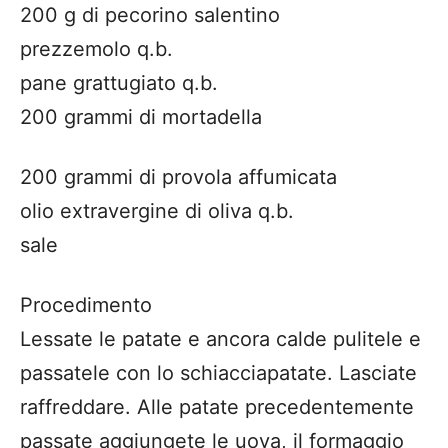
200 g di pecorino salentino
prezzemolo q.b.
pane grattugiato q.b.
200 grammi di mortadella
200 grammi di provola affumicata
olio extravergine di oliva q.b.
sale
Procedimento
Lessate le patate e ancora calde pulitele e
passatele con lo schiacciapatate. Lasciate
raffreddare. Alle patate precedentemente
passate aggiungete le uova, il formaggio