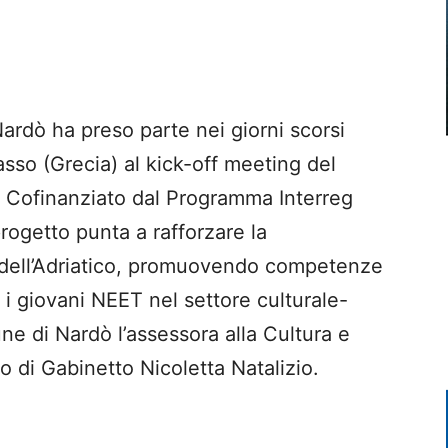
rdò ha preso parte nei giorni scorsi
sso (Grecia) al kick-off meeting del
Cofinanziato dal Programma Interreg
progetto punta a rafforzare la
 dell’Adriatico, promuovendo competenze
ra i giovani NEET nel settore culturale-
ne di Nardò l’assessora alla Cultura e
apo di Gabinetto Nicoletta Natalizio.