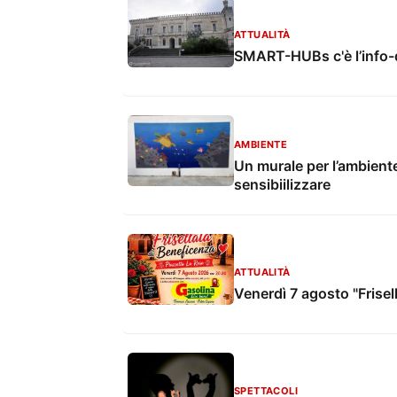
ATTUALITÀ
SMART-HUBs c'è l’info-
AMBIENTE
Un murale per l’ambiente
sensibiilizzare
ATTUALITÀ
Venerdì 7 agosto "Frisel
SPETTACOLI