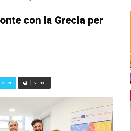
nte con la Grecia per
Twitter
Stampa