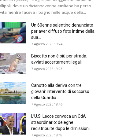
llipoli, dove un diciannovenne emiliano ha perso
 vita mentre faceva il bagno nelle acque della...
Un 60enne salentino denunciato
per aver diffuso foto intime della
sua...
7 Agosto 2026 19:24
Biscotto non è più per strada:
avviati accertamenti legali
7 Agosto 2026 19:23
Canotto alla deriva con tre
giovani: intervento di soccorso
della Guardia...
7 Agosto 2026 18:46
L’U.S. Lecce convoca un CdA
straordinario: deleghe
redistribuite dopo le dimissioni...
7 Agosto 2026 18:18