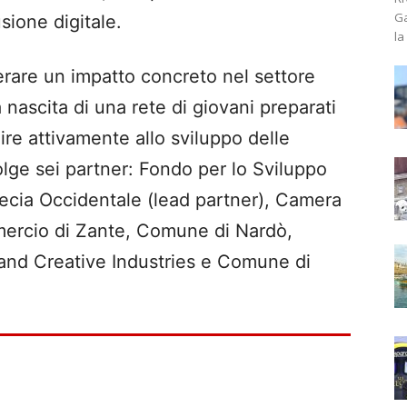
Ga
usione digitale.
la
are un impatto concreto nel settore
 nascita di una rete di giovani preparati
ire attivamente allo sviluppo delle
olge sei partner: Fondo per lo Sviluppo
ecia Occidentale (lead partner), Camera
ercio di Zante, Comune di Nardò,
and Creative Industries e Comune di