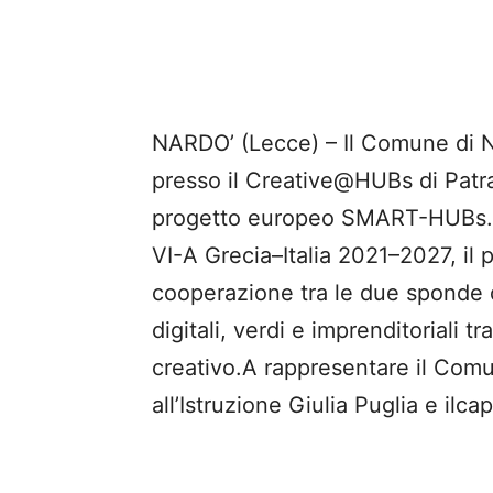
NARDO’ (Lecce) – Il Comune di Na
presso il Creative@HUBs di Patra
progetto europeo SMART-HUBs. 
VI-A Grecia–Italia 2021–2027, il 
cooperazione tra le due sponde
digitali, verdi e imprenditoriali t
creativo.A rappresentare il Comu
all’Istruzione Giulia Puglia e ilc