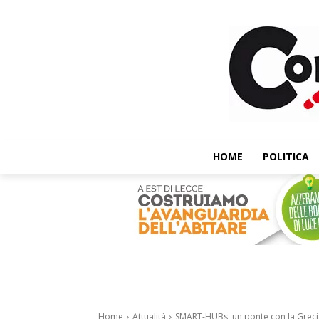
HOME
POLITICA
Home
Attualità
SMART-HUBs, un ponte con la Grecia