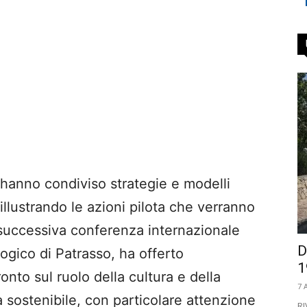
r hanno condiviso strategie e modelli
 illustrando le azioni pilota che verranno
La successiva conferenza internazionale
D
ogico di Patrasso, ha offerto
1
nto sul ruolo della cultura e della
7 
a sostenibile, con particolare attenzione
RI