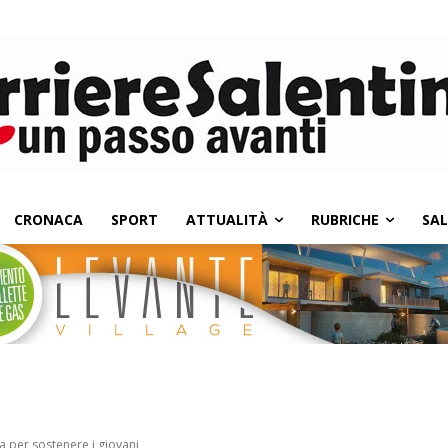
CRONACA
SPORT
ATTUALITÀ
RUBRICHE
SA
 per sostenere i giovani