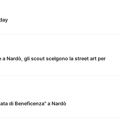
day
 a Nardò, gli scout scelgono la street art per
lata di Beneficenza" a Nardò