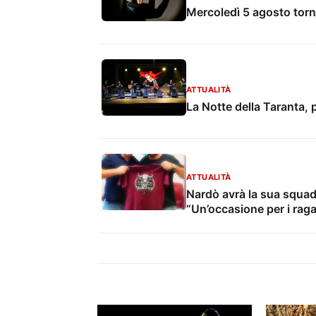
Mercoledì 5 agosto torna
ATTUALITÀ
La Notte della Taranta, p
ATTUALITÀ
Nardò avrà la sua squadr
“Un’occasione per i raga