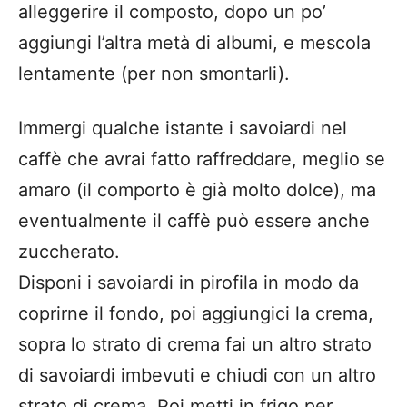
alleggerire il composto, dopo un po’
aggiungi l’altra metà di albumi, e mescola
lentamente (per non smontarli).
Immergi qualche istante i savoiardi nel
caffè che avrai fatto raffreddare, meglio se
amaro (il comporto è già molto dolce), ma
eventualmente il caffè può essere anche
zuccherato.
Disponi i savoiardi in pirofila in modo da
coprirne il fondo, poi aggiungici la crema,
sopra lo strato di crema fai un altro strato
di savoiardi imbevuti e chiudi con un altro
strato di crema. Poi metti in frigo per