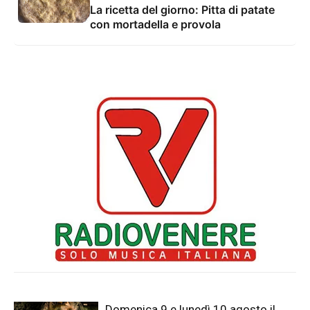
La ricetta del giorno: Pitta di patate
con mortadella e provola
Domenica 9 e lunedì 10 agosto il