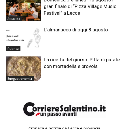
gran finale di “Pizza Village Music
Festival” a Lecce
Attualità
L’almanacco di oggi 8 agosto
Rubrica
La ricetta del giorno: Pitta di patate
con mortadella e provola
Enogastronomia
Cronaca e notizie da Lecce e provincia