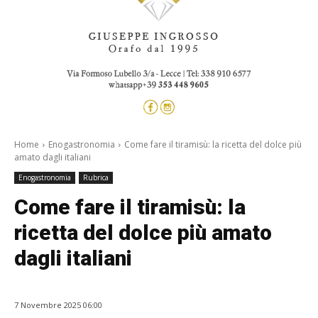
Home
Enogastronomia
Come fare il tiramisù: la ricetta del dolce più
amato dagli italiani
Enogastronomia
Rubrica
Come fare il tiramisù: la
ricetta del dolce più amato
dagli italiani
7 Novembre 2025 06:00