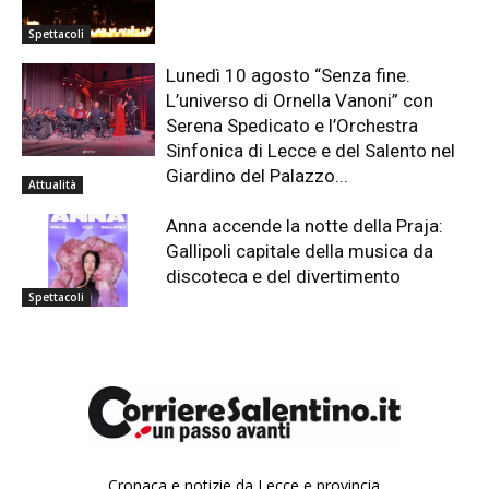
Spettacoli
Lunedì 10 agosto “Senza fine.
L’universo di Ornella Vanoni” con
Serena Spedicato e l’Orchestra
Sinfonica di Lecce e del Salento nel
Giardino del Palazzo...
Attualità
Anna accende la notte della Praja:
Gallipoli capitale della musica da
discoteca e del divertimento
Spettacoli
Cronaca e notizie da Lecce e provincia