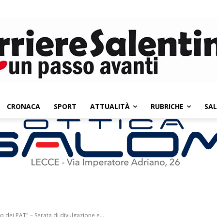
CRONACA
SPORT
ATTUALITÀ
RUBRICHE
SA
o dei PAT" – Serata di divulgazione e...