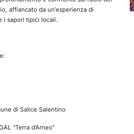
io, affiancato da un’esperienza di
 sapori tipici locali.
e:
ne di Salice Salentino
GAL “Terra d’Arneo”