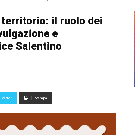
rritorio: il ruolo dei
vulgazione e
ice Salentino
Twitter
Stampa