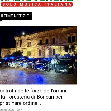
ULTIME NOTIZIE
ontrolli delle forze dell’ordine
lla Foresteria di Boncuri per
ipristinare ordine...
Agosto 2026 19:37