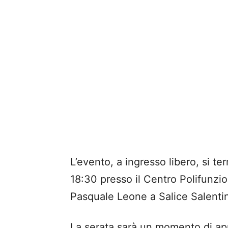
L’evento, a ingresso libero, si te
18:30 presso il Centro Polifunzi
Pasquale Leone a Salice Salenti
La serata sarà un momento di ap