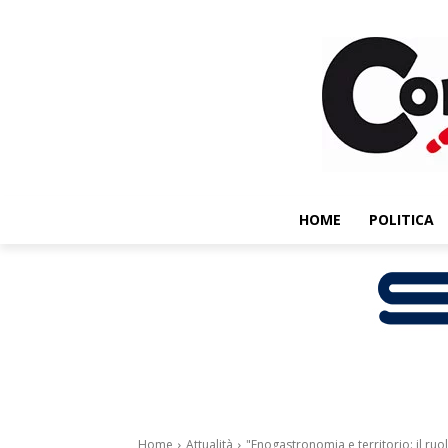
HOME
POLITICA
Home
Attualità
"Enogastronomia e territorio: il ruol