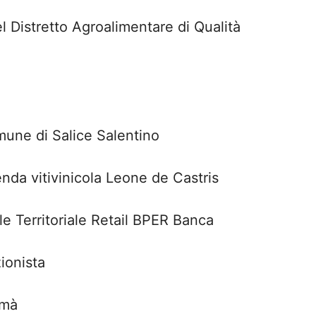
l Distretto Agroalimentare di Qualità
mune di Salice Salentino
nda vitivinicola Leone de Castris
le Territoriale Retail BPER Banca
ionista
emà