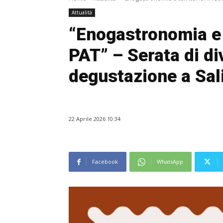
Attualità
“Enogastronomia e te
PAT” – Serata di di
degustazione a Sal
22 Aprile 2026 10:34
Facebook
WhatsApp