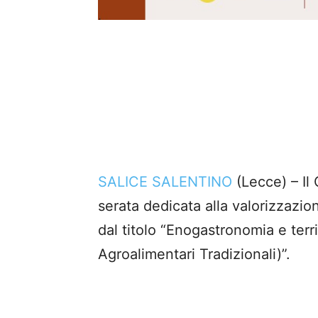
SALICE SALENTINO
(Lecce) – Il
serata dedicata alla valorizzazio
dal titolo “Enogastronomia e terri
Agroalimentari Tradizionali)”.