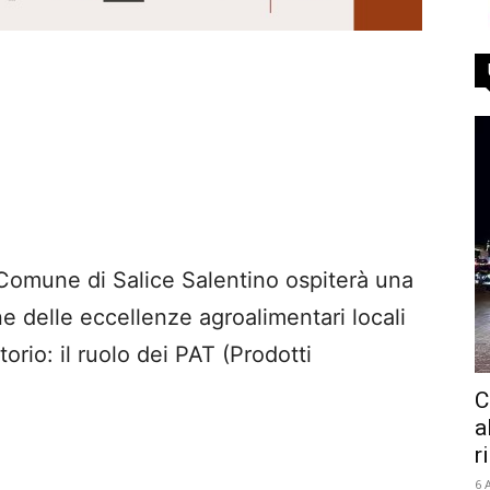
 Comune di Salice Salentino ospiterà una
ne delle eccellenze agroalimentari locali
torio: il ruolo dei PAT (Prodotti
C
a
r
6 