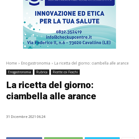
Home
Enogastronomia
La ricetta del giorno: ciambella alle arance
Enogastronomia
Rubrica
Ricette coi Fiocchi
La ricetta del giorno:
ciambella alle arance
31 Dicembre 2021 06:24