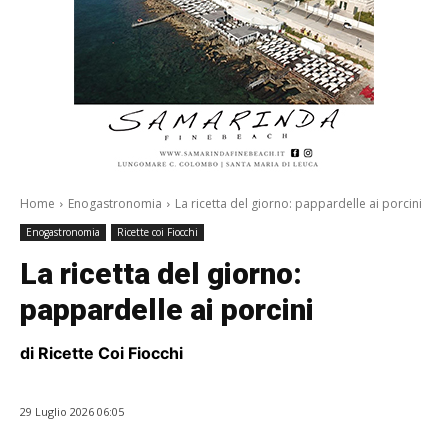
Home
Enogastronomia
La ricetta del giorno: pappardelle ai porcini
Enogastronomia
Ricette coi Fiocchi
La ricetta del giorno:
pappardelle ai porcini
di Ricette Coi Fiocchi
29 Luglio 2026 06:05