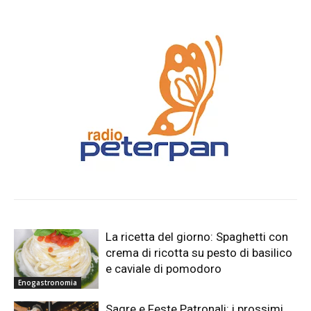
La ricetta del giorno: Spaghetti con
crema di ricotta su pesto di basilico
e caviale di pomodoro
Enogastronomia
Sagre e Feste Patronali: i prossimi