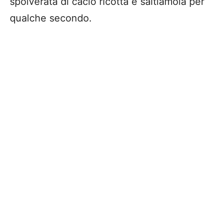
spolverata di cacio ricotta e saltiamola per
qualche secondo.